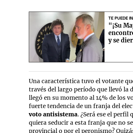
TE PUEDE I
"¡Su Maj
encontró
y se die
Una característica tuvo el votante qu
través del largo período que llevó la
llegó en su momento al 14% de los 
fuerte tendencia de un franja del ele
voto antisistema
. ¿Será ese el perfi
quiera seducir a esta franja que no s
provincial o por el peronismo? Quizá