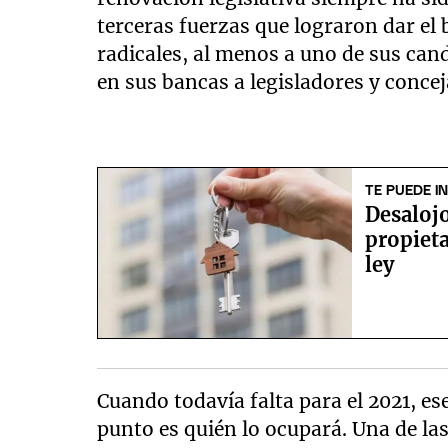
terceras fuerzas que lograron dar el 
radicales, al menos a uno de sus can
en sus bancas a legisladores y concej
TE PUEDE I
Desalojo
propieta
ley
Cuando todavía falta para el 2021, ese
punto es quién lo ocupará. Una de la