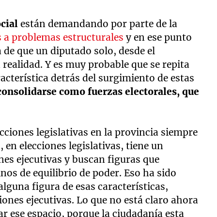
ocial
están demandando por parte de la
 a problemas estructurales
y en ese punto
a de que un diputado solo, desde el
 realidad. Y es muy probable que se repita
acterística detrás del surgimiento de estas
onsolidarse como fuerzas electorales, que
ecciones legislativas en la provincia siempre
en elecciones legislativas, tiene un
es ejecutivas y buscan figuras que
os de equilibrio de poder. Eso ha sido
lguna figura de esas características,
iones ejecutivas. Lo que no está claro ahora
ar ese espacio, porque la ciudadanía esta