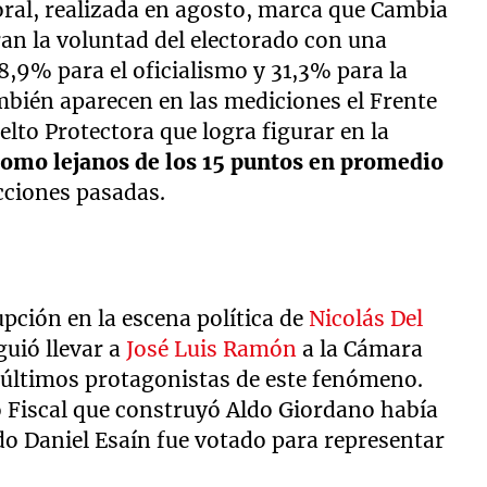
oral, realizada en agosto, marca que Cambia
an la voluntad del electorado con una
8,9% para el oficialismo y 31,3% para la
mbién aparecen en las mediciones el Frente
elto Protectora que logra figurar en la
como lejanos de los 15 puntos en promedio
ecciones pasadas.
upción en la escena política de
Nicolás Del
guió llevar a
José Luis Ramón
a la Cámara
 últimos protagonistas de este fenómeno.
do Fiscal que construyó Aldo Giordano había
do Daniel Esaín fue votado para representar