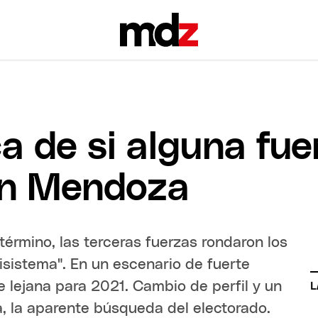
a de si alguna fue
en Mendoza
término, las terceras fuerzas rondaron los
isistema". En un escenario de fuerte
e lejana para 2021. Cambio de perfil y un
L
, la aparente búsqueda del electorado.