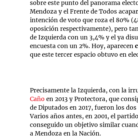
sobre este punto del panorama elect
Mendoza y el Frente de Todos acapar
intención de voto que roza el 80% (4
oposición respectivamente), pero ta
de Izquierda con un 3,4% y el ya disu
encuesta con un 2%. Hoy, aparecen
que este tercer espacio obtuvo en el
Precisamente la Izquierda, con la irr
Caño
en 2013 y Protectora, que consi
de Diputados en 2017, fueron los dos
Varios años antes, en 2001, el parti
conseguido un objetivo similar cuan
a Mendoza en la Nación.