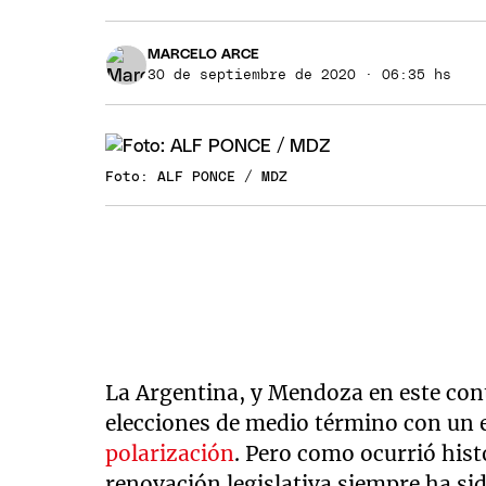
MARCELO ARCE
30 de septiembre de 2020 · 06:35 hs
Foto: ALF PONCE / MDZ
La Argentina, y Mendoza en este cont
elecciones de medio término con un e
polarización
. Pero como ocurrió hist
renovación legislativa siempre ha si