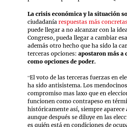
La crisis económica y la situación s
ciudadanía
respuestas más concretas
puede llegar a no alcanzar con la ide
Congreso, pueda llegar a cambiar esa
además otro hecho que ha sido la car
terceras opciones:
apostaron más a c
como opciones de poder.
“El voto de las terceras fuerzas en el
ha sido antisistema. Los mendocinos, 
compromiso mas laxo que en eleccion
funcionen como contrapeso en términ
históricamente así, siempre aparece a
aunque después se diluye en las elecc
es quién está en condiciones de ocup