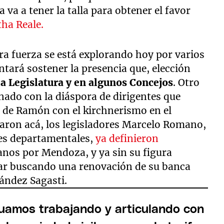
 va a tener la talla para obtener el favor
ha Reale.
era fuerza se está explorando hoy por varios
entará sostener la presencia que, elección
la Legislatura y en algunos Concejos
. Otro
onado con la diáspora de dirigentes que
o de Ramón con el kirchnerismo en el
daron acá, los legisladores Marcelo Romano,
les departamentales,
ya definieron
anos por Mendoza, y ya sin su figura
inar buscando una renovación de su banca
ández Sagasti.
mos trabajando y articulando con