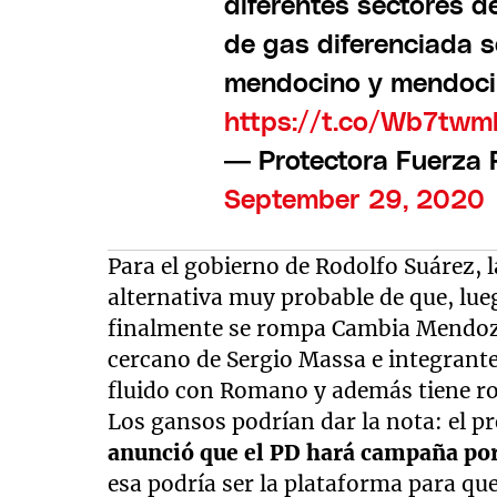
diferentes sectores de
de gas diferenciada 
mendocino y mendoci
https://t.co/Wb7twm
— Protectora Fuerza 
September 29, 2020
Para el gobierno de Rodolfo Suárez, 
alternativa muy probable de que, lueg
finalmente se rompa Cambia Mendoza
cercano de Sergio Massa e integrante
fluido con Romano y además tiene rot
Los gansos podrían dar la nota: el pr
anunció que el PD hará campaña por 
esa podría ser la plataforma para qu