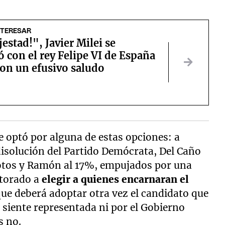
NTERESAR
estad!", Javier Milei se
 con el rey Felipe VI de España
ron un efusivo saludo
e optó por alguna de estas opciones: a
 disolución del Partido Demócrata, Del Caño
votos y Ramón al 17%, empujados por una
ctorado a
elegir a quienes encarnaran el
l que deberá adoptar otra vez el candidato que
e siente representada ni por el Gobierno
s no.