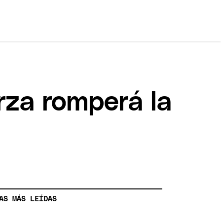
rza romperá la
AS MÁS LEÍDAS