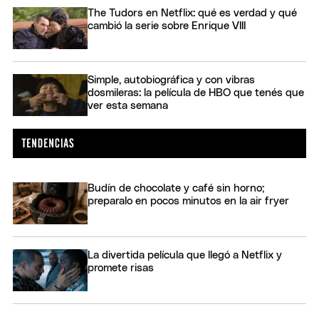
The Tudors en Netflix: qué es verdad y qué
cambió la serie sobre Enrique VIII
Simple, autobiográfica y con vibras
dosmileras: la película de HBO que tenés que
ver esta semana
Budín de chocolate y café sin horno;
preparalo en pocos minutos en la air fryer
La divertida película que llegó a Netflix y
promete risas