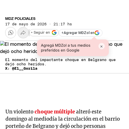
MDZ POLICIALES
17 de mayo de 2026 · 21:17 hs
+
Agregar MDZol en
+ Seguir en
Agregá MDZol a tus medios
×
preferidos en Google
El momento del impactante choque en Belgrano que
dejó ocho heridos.
X: @El__Gorila
Un violento
choque múltiple
alteró este
domingo al mediodía la circulación en el barrio
porteño de Belgrano y dejó ocho personas