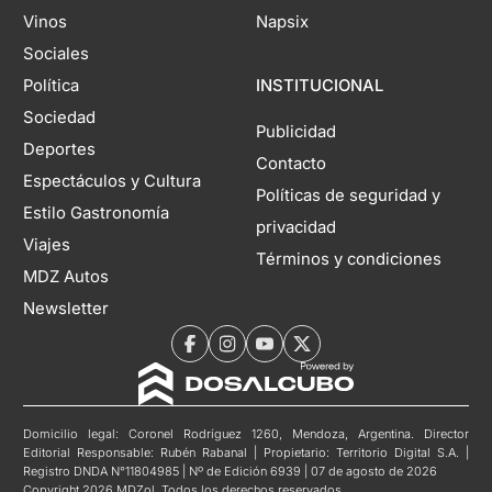
Vinos
Napsix
Sociales
Política
INSTITUCIONAL
Sociedad
Publicidad
Deportes
Contacto
Espectáculos y Cultura
Políticas de seguridad y
Estilo Gastronomía
privacidad
Viajes
Términos y condiciones
MDZ Autos
Newsletter
Domicilio legal: Coronel Rodríguez 1260, Mendoza, Argentina. Director
Editorial Responsable: Rubén Rabanal | Propietario: Territorio Digital S.A. |
Registro DNDA N°11804985 | Nº de Edición 6939 | 07 de agosto de 2026
Copyright 2026 MDZol. Todos los derechos reservados.