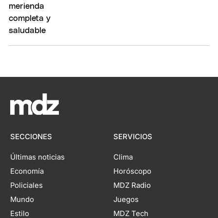
SECCIONES
SERVICIOS
Últimas noticias
Clima
Economía
Horóscopo
Policiales
MDZ Radio
Mundo
Juegos
Estilo
MDZ Tech