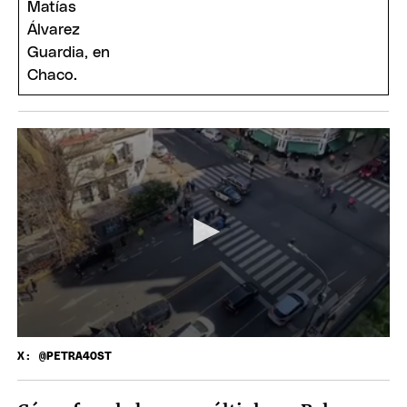
X: @PETRA40ST