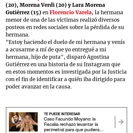
(20), Morena Verdi (20) y Lara Morena
Gutiérrez (15)
en
Florencio Varela
, la hermana
menor de una de las víctimas realizó diversos
posteos en redes sociales sobre la pérdida de su
hermana.
"Estoy haciendo el duelo de mi hermana y venís
a acusarme a mí de que yo entregué a mi
hermana, hijo de puta", disparó Agostina
Gutiérrez en una historia de su Instagram que
en estos momentos es investigada por la Justicia
con el fin de identificar a quién iba dirigido para
poder avanzar en la causa.
TE PUEDE INTERESAR
Caso Facundo Moyano: la
Fiscalía rechazó levantar la
perimetral para que pudiera