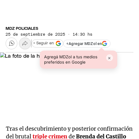
MDZ POLICIALES
25 de septiembre de 2025 · 14:30 hs
+
Agregar MDZol en
+ Seguir en
Agregá MDZol a tus medios
×
preferidos en Google
Tras el descubrimiento y posterior confirmación
del brutal
triple crimen
de
Brenda del Castillo