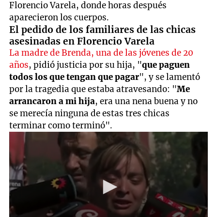
Florencio Varela, donde horas después
aparecieron los cuerpos.
El pedido de los familiares de las chicas
asesinadas en Florencio Varela
La madre de Brenda, una de las jóvenes de 20
años
, pidió justicia por su hija, "
que paguen
todos los que tengan que pagar
", y se lamentó
por la tragedia que estaba atravesando: "
Me
arrancaron a mi hija
, era una nena buena y no
se merecía ninguna de estas tres chicas
terminar como terminó".