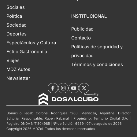
Sociales
Política
INSTITUCIONAL
Sociedad
Publicidad
Deportes
Contacto
Espectáculos y Cultura
Políticas de seguridad y
Estilo Gastronomía
privacidad
Viajes
Términos y condiciones
MDZ Autos
Newsletter
Domicilio legal: Coronel Rodríguez 1260, Mendoza, Argentina. Director
Editorial Responsable: Rubén Rabanal | Propietario: Territorio Digital S.A. |
Registro DNDA N°11804985 | Nº de Edición 6939 | 07 de agosto de 2026
Copyright 2026 MDZol. Todos los derechos reservados.