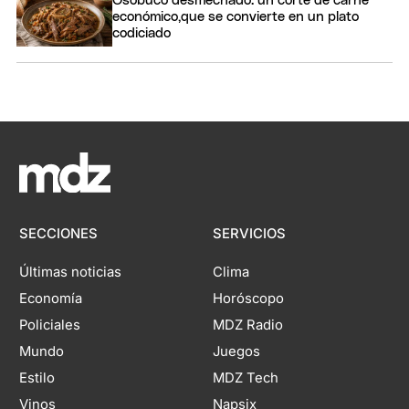
Osobuco desmechado: un corte de carne
económico,que se convierte en un plato
codiciado
SECCIONES
SERVICIOS
Últimas noticias
Clima
Economía
Horóscopo
Policiales
MDZ Radio
Mundo
Juegos
Estilo
MDZ Tech
Vinos
Napsix