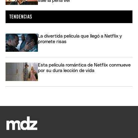
vale la pena ver
La divertida película que llegó a Netflix y
promete risas
Esta película romántica de Netflix conmueve
por su dura lección de vida