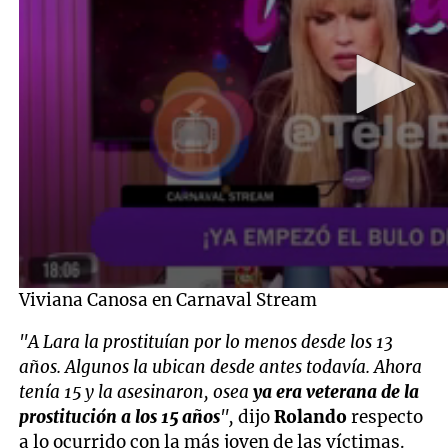
Viviana Canosa en Carnaval Stream
"A Lara la prostituían por lo menos desde los 13
años. Algunos la ubican desde antes todavía. Ahora
tenía 15 y la asesinaron, osea
ya era veterana de la
prostitución a los 15 años
",
dijo
Rolando
respecto
a lo ocurrido con la más joven de las víctimas.