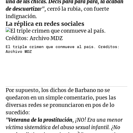
una de las chicas. Decís pará pará pará, la acaban
de descuartiza
r",
cerró la rubia, con fuerte
indignación.
La réplica en redes sociales
El triple crimen que conmueve al país. Créditos:
Archivo MDZ
Por supuesto, los dichos de Barbano no se
quedaron en un simple comentario, pues las
diversas redes se pronunciaron en pos de lo
sucedido:
"
Veterana de la prostitución
, ¡NO! Era una menor
víctima sistemática del abuso sexual infantil. ¿No