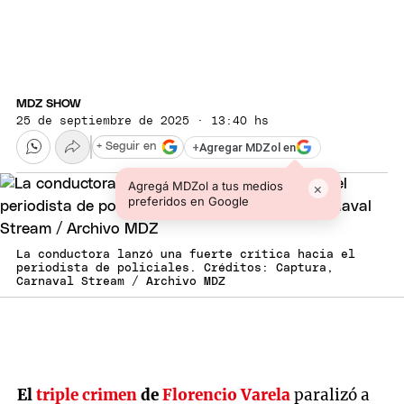
MDZ SHOW
25 de septiembre de 2025 · 13:40 hs
+
Agregar MDZol en
+ Seguir en
Agregá MDZol a tus medios
×
preferidos en Google
La conductora lanzó una fuerte crítica hacia el
periodista de policiales. Créditos: Captura,
Carnaval Stream / Archivo MDZ
El
triple crimen
de
Florencio Varela
paralizó a