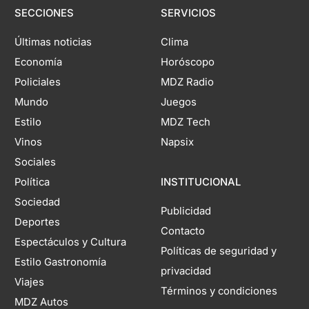
SECCIONES
SERVICIOS
Últimas noticias
Clima
Economía
Horóscopo
Policiales
MDZ Radio
Mundo
Juegos
Estilo
MDZ Tech
Vinos
Napsix
Sociales
Política
INSTITUCIONAL
Sociedad
Publicidad
Deportes
Contacto
Espectáculos y Cultura
Políticas de seguridad y
Estilo Gastronomía
privacidad
Viajes
Términos y condiciones
MDZ Autos