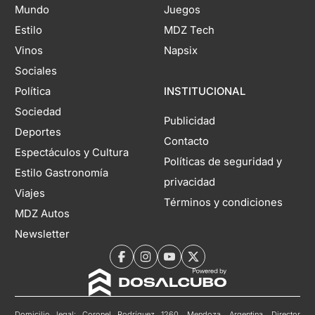
Mundo
Juegos
Estilo
MDZ Tech
Vinos
Napsix
Sociales
Política
INSTITUCIONAL
Sociedad
Publicidad
Deportes
Contacto
Espectáculos y Cultura
Políticas de seguridad y
Estilo Gastronomía
privacidad
Viajes
Términos y condiciones
MDZ Autos
Newsletter
Domicilio legal: Coronel Rodríguez 1260, Mendoza, Argentina. Director