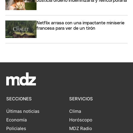
Justicia ordenó indemnizarla y reincorporarla
Netflix arrasa con una impactante miniserie
francesa para ver de un tirón
SECCIONES
SERVICIOS
Últimas noticias
Clima
Economía
Horóscopo
Policiales
MDZ Radio