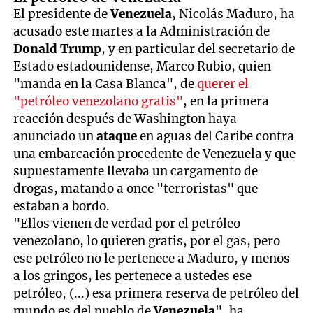
El presidente de
Venezuela
, Nicolás Maduro, ha
acusado este martes a la Administración de
Donald Trump
, y en particular del secretario de
Estado estadounidense, Marco Rubio, quien
"manda en la Casa Blanca", de
querer el
"petróleo venezolano gratis"
, en la primera
reacción después de Washington haya
anunciado un
ataque
en aguas del Caribe contra
una embarcación procedente de Venezuela y que
supuestamente llevaba un cargamento de
drogas, matando a once "terroristas" que
estaban a bordo.
"Ellos vienen de verdad por el petróleo
venezolano, lo quieren gratis, por el gas, pero
ese petróleo no le pertenece a Maduro, y menos
a los gringos, les pertenece a ustedes ese
petróleo, (...) esa primera reserva de petróleo del
mundo es del pueblo de
Venezuela
", ha