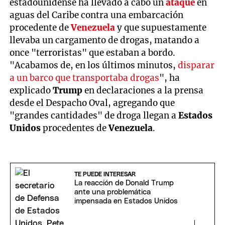
estadounidense ha llevado a cabo un
ataque
en
aguas del Caribe contra una embarcación
procedente de
Venezuela
y que supuestamente
llevaba un cargamento de drogas, matando a
once "terroristas" que estaban a bordo.
"Acabamos de, en los últimos minutos,
disparar
a un barco que transportaba drogas
", ha
explicado
Trump
en declaraciones a la prensa
desde el Despacho Oval, agregando que
"grandes cantidades" de droga llegan a
Estados
Unidos
procedentes de
Venezuela
.
TE PUEDE INTERESAR
La reacción de Donald Trump
ante una problemática
impensada en Estados Unidos