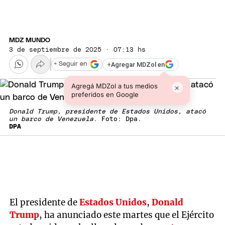
MDZ MUNDO
3 de septiembre de 2025 · 07:13 hs
+
Agregar MDZol en
+ Seguir en
Agregá MDZol a tus medios
×
preferidos en Google
Donald Trump, presidente de Estados Unidos, atacó
un barco de Venezuela
. Foto: Dpa.
DPA
El presidente de
Estados Unidos
,
Donald
Trump
, ha anunciado este martes que el Ejército