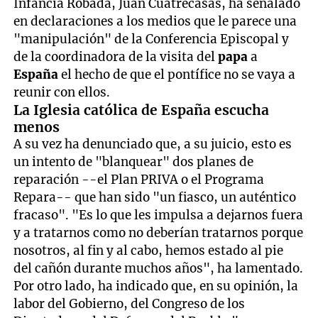
Infancia Robada, Juan Cuatrecasas, ha señalado
en declaraciones a los medios que le parece una
"manipulación" de la Conferencia Episcopal y
de la coordinadora de la visita del
papa
a
España
el hecho de que el pontífice no se vaya a
reunir con ellos.
La Iglesia católica de España escucha
menos
A su vez ha denunciado que, a su juicio, esto es
un intento de "blanquear" dos planes de
reparación --el Plan PRIVA o el Programa
Repara-- que han sido "un fiasco, un auténtico
fracaso". "Es lo que les impulsa a dejarnos fuera
y a tratarnos como no deberían tratarnos porque
nosotros, al fin y al cabo, hemos estado al pie
del cañón durante muchos años", ha lamentado.
Por otro lado, ha indicado que, en su opinión, la
labor del Gobierno, del Congreso de los