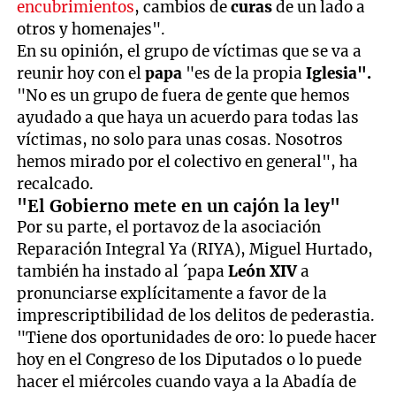
encubrimientos
, cambios de
curas
de un lado a
otros y homenajes".
En su opinión, el grupo de víctimas que se va a
reunir hoy con el
papa
"es de la propia
Iglesia".
"No es un grupo de fuera de gente que hemos
ayudado a que haya un acuerdo para todas las
víctimas, no solo para unas cosas. Nosotros
hemos mirado por el colectivo en general", ha
recalcado.
"El Gobierno mete en un cajón la ley"
Por su parte, el portavoz de la asociación
Reparación Integral Ya (RIYA), Miguel Hurtado,
también ha instado al ´papa
León XIV
a
pronunciarse explícitamente a favor de la
imprescriptibilidad de los delitos de pederastia.
"Tiene dos oportunidades de oro: lo puede hacer
hoy en el Congreso de los Diputados o lo puede
hacer el miércoles cuando vaya a la Abadía de