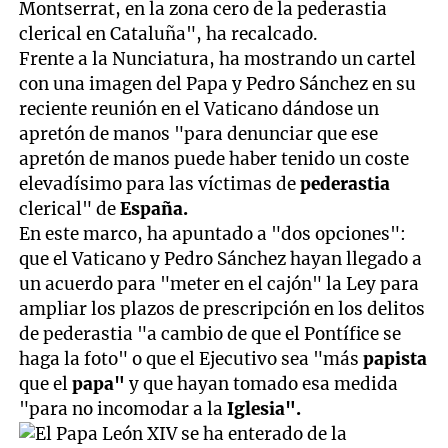
Montserrat, en la zona cero de la pederastia
clerical en Cataluña", ha recalcado.
Frente a la Nunciatura, ha mostrando un cartel
con una imagen del Papa y Pedro Sánchez en su
reciente reunión en el Vaticano dándose un
apretón de manos "para denunciar que ese
apretón de manos puede haber tenido un coste
elevadísimo para las víctimas de
pederastia
clerical" de
España.
En este marco, ha apuntado a "dos opciones":
que el Vaticano y Pedro Sánchez hayan llegado a
un acuerdo para "meter en el cajón" la Ley para
ampliar los plazos de prescripción en los delitos
de pederastia "a cambio de que el Pontífice se
haga la foto" o que el Ejecutivo sea "más
papista
que el
papa"
y que hayan tomado esa medida
"para no incomodar a la
Iglesia".