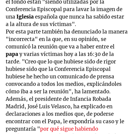
el fondo están "siendo utilizadas por la
Conferencia Episcopal para lavar la imagen de
una
Iglesia
española que nunca ha sabido estar
a la altura de sus víctimas".
Por esta parte también ha denunciado la manera
"incorrecta" en la que, en su opinión, se
comunicó la reunión que va a haber entre el
papa
y varias víctimas hoy a las 16:30 de la
tarde. "Creo que lo que hubiese sido de rigor
hubiese sido que la Conferencia Episcopal
hubiese he hecho un comunicado de prensa
convocando a todos los medios, explicándoles
cómo iba a ser la reunión", ha lamentado.
Además, el presidente de Infancia Robada
Madrid, José Luis Velasco, ha explicado en
declaraciones a los medios que, de poderse
encontrar con el Papa, le expondría su caso y le
preguntaría "
por qué sigue habiendo