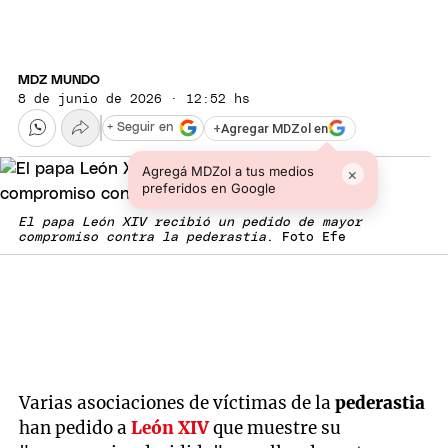
MDZ MUNDO
8 de junio de 2026 · 12:52 hs
+
Agregar MDZol en
+ Seguir en
Agregá MDZol a tus medios
×
preferidos en Google
El papa León XIV recibió un pedido de mayor
compromiso contra la pederastia
. Foto Efe
Varias asociaciones de víctimas de la
pederastia
han pedido a
León XIV
que muestre su