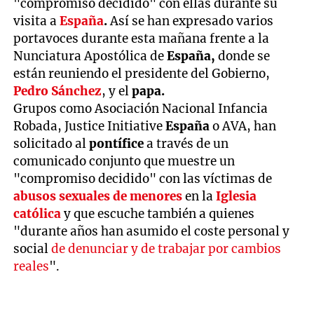
"compromiso decidido" con ellas durante su
visita a
España
.
Así se han expresado varios
portavoces durante esta mañana frente a la
Nunciatura Apostólica de
España,
donde se
están reuniendo el presidente del Gobierno,
Pedro Sánchez
, y el
papa.
Grupos como Asociación Nacional Infancia
Robada, Justice Initiative
España
o AVA, han
solicitado al
pontífice
a través de un
comunicado conjunto que muestre un
"compromiso decidido" con las víctimas de
abusos sexuales de menores
en la
Iglesia
católica
y que escuche también a quienes
"durante años han asumido el coste personal y
social
de denunciar y de trabajar por cambios
reales
".