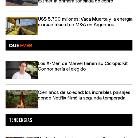
extraer la primera tonelada de cobre
US$ 5.700 millones: Vaca Muerta y la energía
marcan récord en M&A en Argentina
Los X-Men de Marvel tienen su Cíclope: Kit
Connor sería el elegido
Cien años de soledad: los increíbles paisajes
donde Netflix filmó la segunda temporada