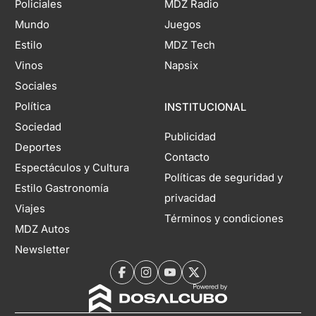
Policiales
MDZ Radio
Mundo
Juegos
Estilo
MDZ Tech
Vinos
Napsix
Sociales
Política
INSTITUCIONAL
Sociedad
Publicidad
Deportes
Contacto
Espectáculos y Cultura
Políticas de seguridad y
Estilo Gastronomía
privacidad
Viajes
Términos y condiciones
MDZ Autos
Newsletter