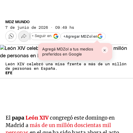
MDZ MUNDO
7 de junio de 2026 · 09:49 hs
+
Agregar MDZol en
+ Seguir en
Agregá MDZol a tus medios
×
preferidos en Google
León XIV celebró una misa frente a más de un millón
de personas en España.
EFE
El
papa
León XIV
congregó este domingo en
Madrid a
más de un millón doscientas mil
personas
en el que ha sido hasta ahora el acto