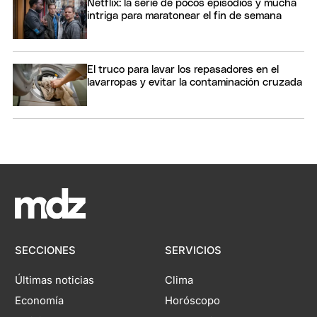
Netflix: la serie de pocos episodios y mucha
intriga para maratonear el fin de semana
El truco para lavar los repasadores en el
lavarropas y evitar la contaminación cruzada
SECCIONES
SERVICIOS
Últimas noticias
Clima
Economía
Horóscopo