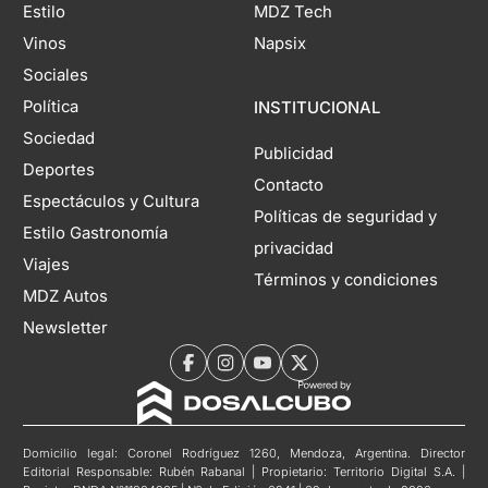
Estilo
MDZ Tech
Vinos
Napsix
Sociales
Política
INSTITUCIONAL
Sociedad
Publicidad
Deportes
Contacto
Espectáculos y Cultura
Políticas de seguridad y
Estilo Gastronomía
privacidad
Viajes
Términos y condiciones
MDZ Autos
Newsletter
Domicilio legal: Coronel Rodríguez 1260, Mendoza, Argentina. Director
Editorial Responsable: Rubén Rabanal | Propietario: Territorio Digital S.A. |