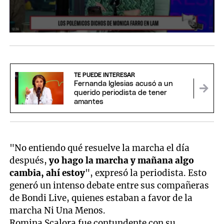
TE PUEDE INTERESAR
Fernanda Iglesias acusó a un
querido periodista de tener
amantes
"No entiendo qué resuelve la marcha el día
después,
yo hago la marcha y mañana algo
cambia, ahí estoy
", expresó la periodista. Esto
generó un intenso debate entre sus compañeras
de Bondi Live, quienes estaban a favor de la
marcha Ni Una Menos.
Romina Scalora fue contundente con su