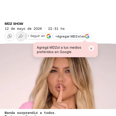
MDZ SHOW
12 de mayo de 2026 · 22:31 hs
+
Agregar MDZol en
+ Seguir en
Agregá MDZol a tus medios
×
preferidos en Google
Wanda sorprendió a todos.