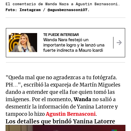
El comentario de Wanda Nara a Agustín Bernasconi.
Foto: Instagram / @agusbernasconi07.
TE PUEDE INTERESAR
Wanda Nara festejó un
importante logro y le lanzó una
fuerte indirecta a Mauro Icardi
"Queda mal que no agradezcas a tu fotógrafa.
PH…", escribió la expareja de Martín Migueles
dando a entender que ella fue quien tomó las
imágenes. Por el momento,
Wanda
no salió a
desmentir la información de Yanina Latorre y
tampoco lo hizo
Agustin Bernasconi
.
Los detalles que brindó Yanina Latorre