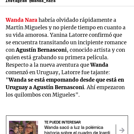
Instagram @wanda_nara
Wanda Nara
habría olvidado rápidamente a
Martín Migueles y no pierde tiempo en cuanto a
su vida amorosa. Yanina Latorre confirmó que
se encuentra transitando un incipiente romance
con
Agustín Bernasconi
, conocido artista y con
quien está grabando su primera película.
Respecto a la nueva aventura que
Wanda
comenzó en Uruguay, Latorre fue tajante:
"
Wanda se está empomando desde que está en
Uruguay a Agustín Bernasconi
. Ahí empezaron
los quilombos con Migueles".
TE PUEDE INTERESAR
Wanda sacó a luz la polémica
historia sobre el cuadro de Icardi