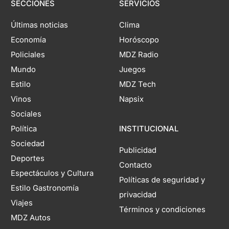
SECCIONES
SERVICIOS
Últimas noticias
Clima
Economía
Horóscopo
Policiales
MDZ Radio
Mundo
Juegos
Estilo
MDZ Tech
Vinos
Napsix
Sociales
Política
INSTITUCIONAL
Sociedad
Publicidad
Deportes
Contacto
Espectáculos y Cultura
Políticas de seguridad y
Estilo Gastronomía
privacidad
Viajes
Términos y condiciones
MDZ Autos