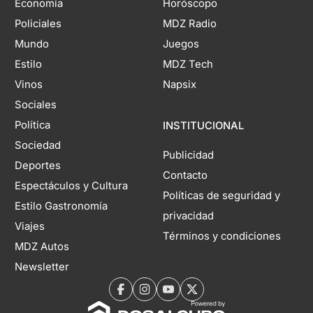
Economía
Horóscopo
Policiales
MDZ Radio
Mundo
Juegos
Estilo
MDZ Tech
Vinos
Napsix
Sociales
Política
INSTITUCIONAL
Sociedad
Publicidad
Deportes
Contacto
Espectáculos y Cultura
Políticas de seguridad y
Estilo Gastronomía
privacidad
Viajes
Términos y condiciones
MDZ Autos
Newsletter