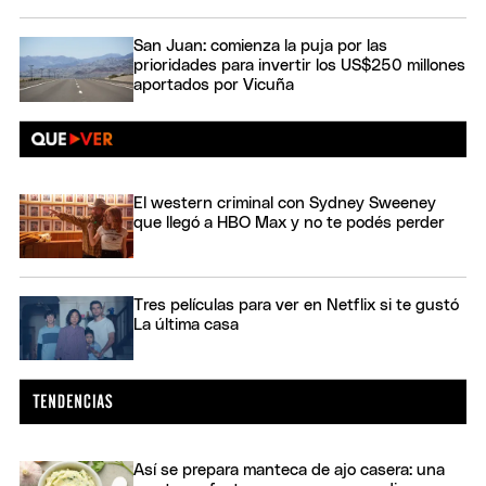
San Juan: comienza la puja por las
prioridades para invertir los US$250 millones
aportados por Vicuña
El western criminal con Sydney Sweeney
que llegó a HBO Max y no te podés perder
Tres películas para ver en Netflix si te gustó
La última casa
Así se prepara manteca de ajo casera: una