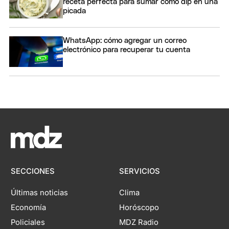
receta perfecta para sumar como dip en una
picada
WhatsApp: cómo agregar un correo
electrónico para recuperar tu cuenta
SECCIONES
SERVICIOS
Últimas noticias
Clima
Economía
Horóscopo
Policiales
MDZ Radio