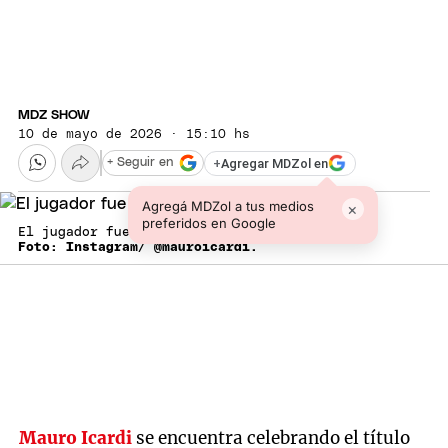
MDZ SHOW
10 de mayo de 2026 · 15:10 hs
+
Agregar MDZol en
+ Seguir en
Agregá MDZol a tus medios
×
preferidos en Google
El jugador fue tajante.
Foto: Instagram/ @mauroicardi.
Mauro Icardi
se encuentra celebrando el título