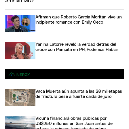
Afirman que Roberto García Moritán vive un
incipiente romance con Emily Ceco
Yanina Latorre reveló la verdad detrás del
cruce con Pampita en PH, Podemos Hablar
Vaca Muerta aún apunta a las 28 mil etapas
de fractura pese a fuerte caída de julio
Vicuña financiará obras públicas por
US$250 millones en San Juan antes de
extraer la primera tonelada de cobre