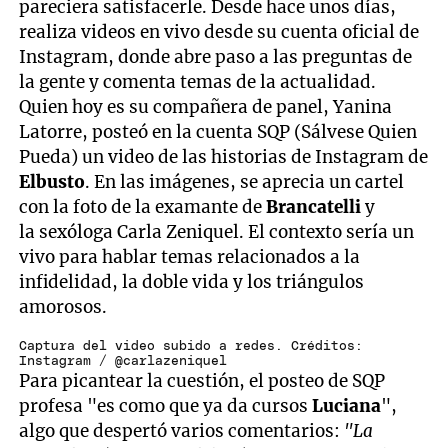
pareciera satisfacerle. Desde hace unos días,
realiza videos en vivo desde su cuenta oficial de
Instagram, donde abre paso a las preguntas de
la gente y comenta temas de la actualidad.
Quien hoy es su compañera de panel, Yanina
Latorre, posteó en la cuenta SQP (Sálvese Quien
Pueda) un video de las historias de Instagram de
Elbusto
. En las imágenes, se aprecia un cartel
con la foto de la examante de
Brancatelli
y
la sexóloga Carla Zeniquel. El contexto sería un
vivo para hablar temas relacionados a la
infidelidad, la doble vida y los triángulos
amorosos.
Captura del video subido a redes. Créditos:
Instagram / @carlazeniquel
Para picantear la cuestión, el posteo de SQP
profesa "es como que ya da cursos
Luciana
",
algo que despertó varios comentarios:
"La