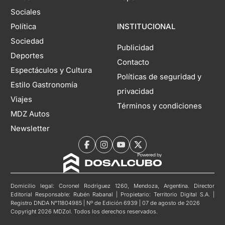
Sociales
Política
INSTITUCIONAL
Sociedad
Publicidad
Deportes
Contacto
Espectáculos y Cultura
Políticas de seguridad y
Estilo Gastronomía
privacidad
Viajes
Términos y condiciones
MDZ Autos
Newsletter
Domicilio legal: Coronel Rodríguez 1260, Mendoza, Argentina. Director
Editorial Responsable: Rubén Rabanal | Propietario: Territorio Digital S.A. |
Registro DNDA N°11804985 | Nº de Edición 6939 | 07 de agosto de 2026
Copyright 2026 MDZol. Todos los derechos reservados.