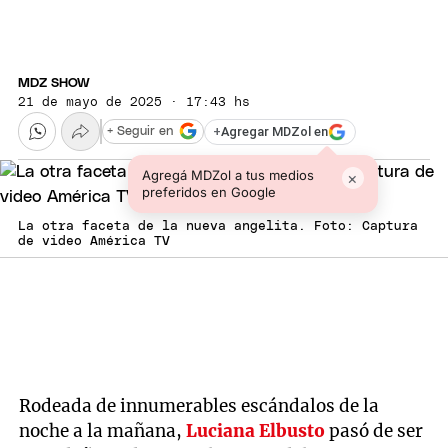
MDZ SHOW
21 de mayo de 2025 · 17:43 hs
+
Agregar MDZol en
+ Seguir en
Agregá MDZol a tus medios
×
preferidos en Google
La otra faceta de la nueva angelita. Foto: Captura
de video América TV
Rodeada de innumerables escándalos de la
noche a la mañana,
Luciana Elbusto
pasó de ser