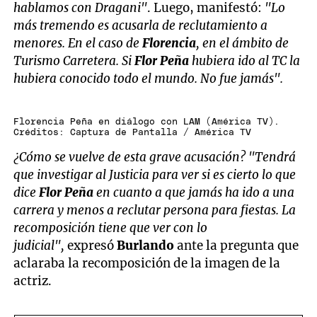
hablamos con Dragani"
. Luego, manifestó:
"Lo
más tremendo es acusarla de reclutamiento a
menores. En el caso de
Florencia
, en el ámbito de
Turismo Carretera. Si
Flor Peña
hubiera ido al TC la
hubiera conocido todo el mundo. No fue jamás".
Florencia Peña en diálogo con LAM (América TV).
Créditos: Captura de Pantalla / América TV
¿Cómo se vuelve de esta grave acusación? "Tendrá
que investigar al Justicia para ver si es cierto lo que
dice
Flor Peña
en cuanto a que jamás ha ido a una
carrera y menos a reclutar persona para fiestas. La
recomposición tiene que ver con lo
judicial",
expresó
Burlando
ante la pregunta que
aclaraba la recomposición de la imagen de la
actriz.