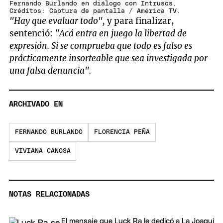
Fernando Burlando en diálogo con Intrusos.
Créditos: Captura de pantalla / América TV.
"Hay que evaluar todo",
y para finalizar,
sentenció:
"Acá entra en juego la libertad de
expresión. Si se comprueba que todo es falso es
prácticamente insorteable que sea investigada por
una falsa denuncia".
ARCHIVADO EN
FERNANDO BURLANDO
FLORENCIA PEÑA
VIVIANA CANOSA
NOTAS RELACIONADAS
El mensaje que Luck Ra le dedicó a La Joaqui