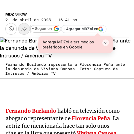
MDZ SHOW
21 de abril de 2025 · 16:41 hs
+
Agregar MDZol en
+ Seguir en
Agregá MDZol a tus medios
×
preferidos en Google
Fernando Burlando representa a Florencia Peña ante
la denuncia de Viviana Canosa. Foto: Captura de
Intrusos / América TV
Fernando Burlando
habló en televisión como
abogado representante de
Florencia Peña
. La
actriz fue mencionada hace tan solo unos
días en la lista que presentó
Viviana Canosa