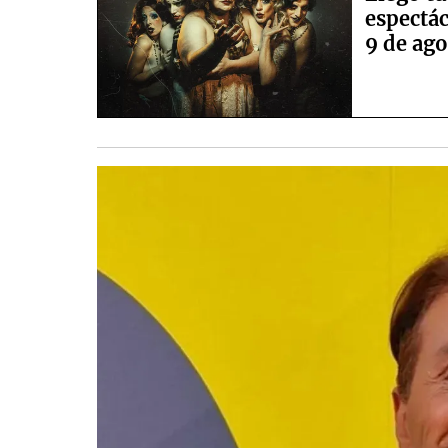
espectác
9 de ag