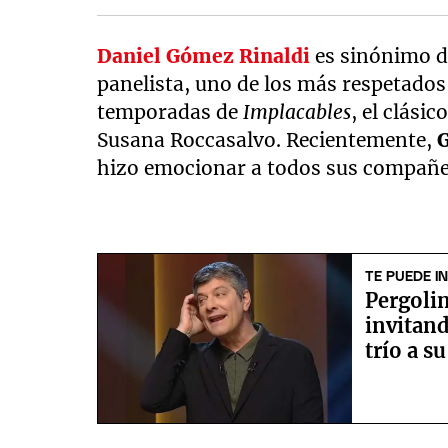
Daniel Gómez Rinaldi
es sinónimo d
panelista, uno de los más respetados
temporadas de
Implacables
, el clási
Susana Roccasalvo. Recientemente,
hizo emocionar a todos sus compañe
TE PUEDE I
Pergolin
invitand
trío a s