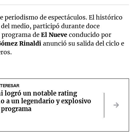
e periodismo de espectáculos. El histórico
 del medio, participó durante doce
co programa de
El Nueve
conducido por
Gómez Rinaldi
anunció su salida del ciclo e
ros.
NTERESAR
i logró un notable rating
o a un legendario y explosivo
u programa