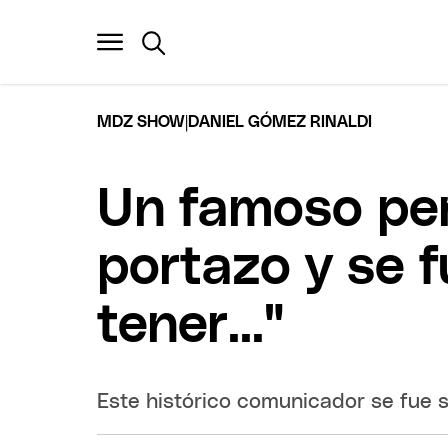
|
MDZ SHOW
DANIEL GÓMEZ RINALDI
Un famoso per
portazo y se f
tener..."
Este histórico comunicador se fue si