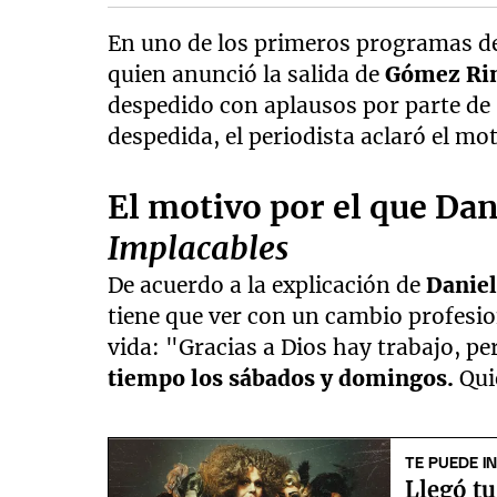
En uno de los primeros programas de
quien anunció la salida de
Gómez Rin
despedido con aplausos por parte de
despedida, el periodista aclaró el mot
El motivo por el que Da
Implacables
De acuerdo a la explicación de
Daniel
tiene que ver con un cambio profesio
vida: "Gracias a Dios hay trabajo, pe
tiempo los sábados y domingos.
Qui
TE PUEDE I
Llegó tu