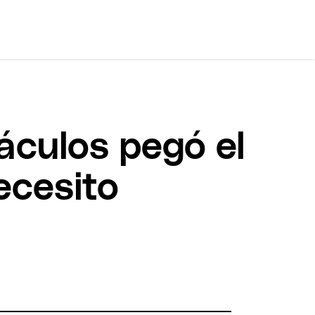
áculos pegó el
ecesito