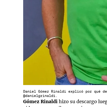
Daniel Gómez Rinaldi explicó por qué d
@danielgrinaldi.
Gómez Rinaldi
hizo su descargo lueg