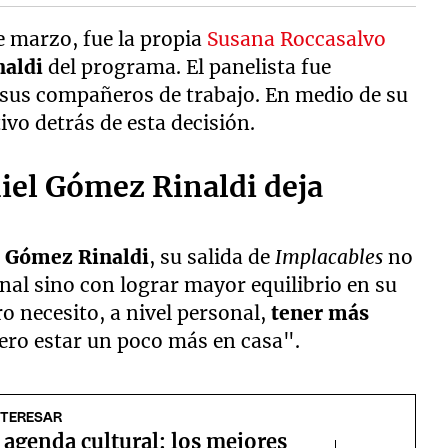
 marzo, fue la propia
Susana Roccasalvo
aldi
del programa. El panelista fue
 sus compañeros de trabajo. En medio de su
ivo detrás de esta decisión.
niel Gómez Rinaldi deja
 Gómez Rinaldi
, su salida de
Implacables
no
nal sino con lograr mayor equilibrio en su
ro necesito, a nivel personal,
tener más
ero estar un poco más en casa".
NTERESAR
 agenda cultural: los mejores