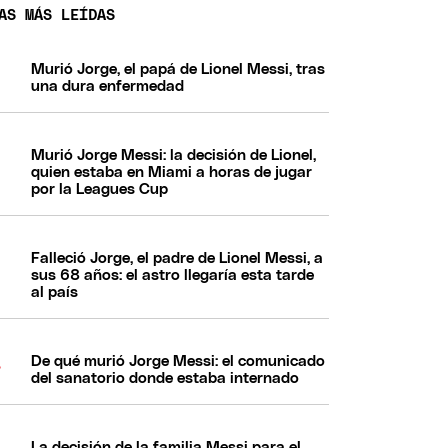
AS MÁS LEÍDAS
Murió Jorge, el papá de Lionel Messi, tras
una dura enfermedad
Murió Jorge Messi: la decisión de Lionel,
quien estaba en Miami a horas de jugar
por la Leagues Cup
Falleció Jorge, el padre de Lionel Messi, a
sus 68 años: el astro llegaría esta tarde
al país
De qué murió Jorge Messi: el comunicado
del sanatorio donde estaba internado
La decisión de la familia Messi para el