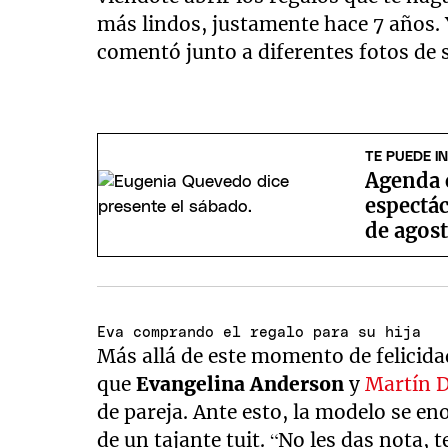
más lindos, justamente hace 7 años
comentó junto a diferentes fotos de 
TE PUEDE I
Agenda c
espectác
de agos
Eva comprando el regalo para su hija
Más allá de este momento de felicida
que
Evangelina Anderson
y
Martín D
de pareja. Ante esto, la modelo se en
de un tajante tuit. “No les das nota,