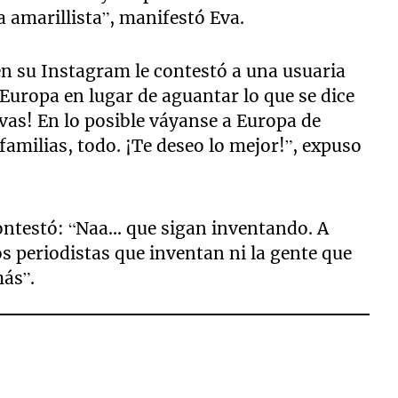
a amarillista”, manifestó Eva.
 en su Instagram le contestó a una usuaria
Europa en lugar de aguantar lo que se dice
lvas! En lo posible váyanse a Europa de
amilias, todo. ¡Te deseo lo mejor!”, expuso
ntestó: “Naa... que sigan inventando. A
s periodistas que inventan ni la gente que
más”.