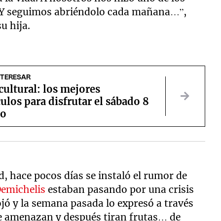
. Y seguimos abriéndolo cada mañana…”,
su hija.
NTERESAR
ultural: los mejores
ulos para disfrutar el sábado 8
to
d, hace pocos días se instaló el rumor de
emichelis
estaban pasando por una crisis
ojó y la semana pasada lo expresó a través
 te amenazan y después tiran frutas… de