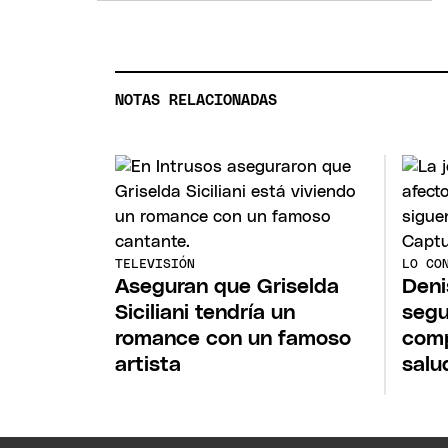
NOTAS RELACIONADAS
TELEVISIÓN
LO CO
Aseguran que Griselda
Deni
Siciliani tendría un
segu
romance con un famoso
comp
artista
salu