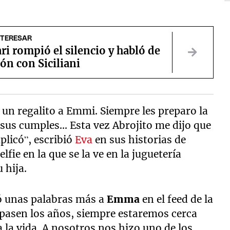
NTERESAR
ri rompió el silencio y habló de
ión con Siciliani
e un regalito a Emmi. Siempre les preparo la
sus cumples... Esta vez Abrojito me dijo que
plicó”, escribió
Eva
en sus historias de
fie en la que se la ve en la juguetería
u hija.
ó unas palabras más a
Emma
en el feed de la
 pasen los años, siempre estaremos cerca
a la vida. A nosotros nos hizo uno de los