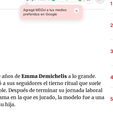
Agregá MDZol a tus medios
×
preferidos en Google
te años de
Emma Demichelis
a lo grande.
 a sus seguidores el tierno ritual que suele
ple. Después de terminar su jornada laboral
ama en la que es jurado, la modelo fue a una
su hija.