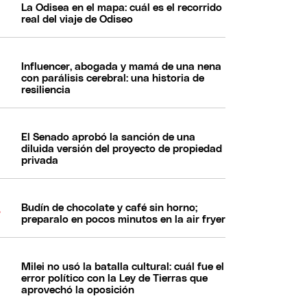
La Odisea en el mapa: cuál es el recorrido
real del viaje de Odiseo
Influencer, abogada y mamá de una nena
con parálisis cerebral: una historia de
resiliencia
El Senado aprobó la sanción de una
diluida versión del proyecto de propiedad
privada
Budín de chocolate y café sin horno;
preparalo en pocos minutos en la air fryer
Milei no usó la batalla cultural: cuál fue el
error político con la Ley de Tierras que
aprovechó la oposición