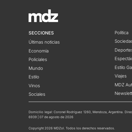
Política
SECCIONES
Socieda
Últimas noticias
Deporte
Economía
Espectác
Policiales
Estilo G
Mundo
Viajes
Estilo
MDZ Au
Vinos
Newslet
Sociales
Domicilio legal: Coronel Rodríguez 1260, Mendoza, Argentina. Direct
6939 | 07 de agosto de 2026
Copyright 2026 MDZol. Todos los derechos reservados.