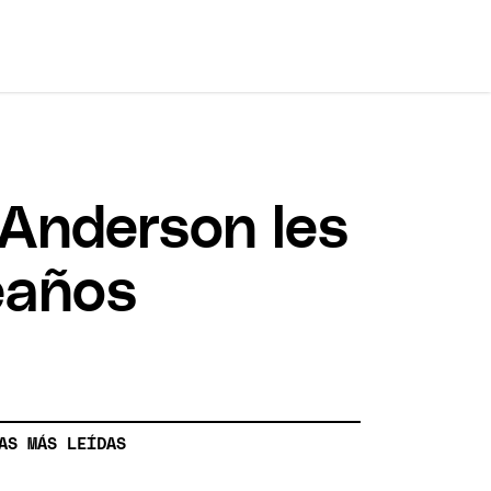
 Anderson les
eaños
AS MÁS LEÍDAS