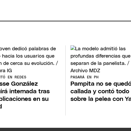
NTÓ EN REDES
PASARÁ EN PH
sse González
Pampita no se qued
irá internada tras
callada y contó todo
licaciones en su
sobre la pelea con Y
d