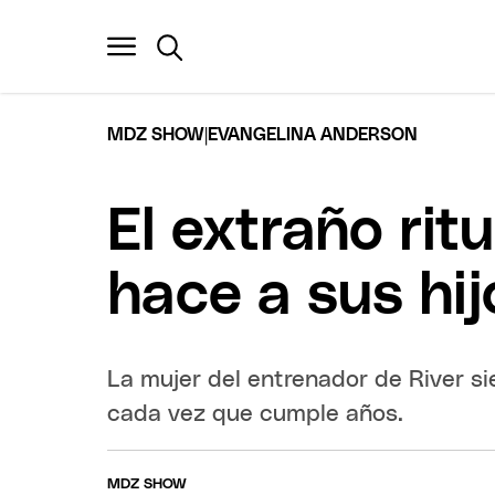
|
MDZ SHOW
EVANGELINA ANDERSON
El extraño rit
hace a sus hi
La mujer del entrenador de River si
cada vez que cumple años.
MDZ SHOW