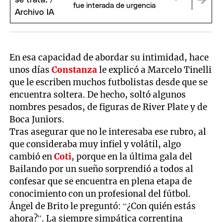
10
fue interada de urgencia
seconds
En esa capacidad de abordar su intimidad, hace
unos días
Constanza
le explicó a Marcelo Tinelli
que le escriben muchos futbolistas desde que se
encuentra soltera. De hecho, soltó algunos
nombres pesados, de figuras de River Plate y de
Boca Juniors.
Tras asegurar que no le interesaba ese rubro, al
que consideraba muy infiel y volátil, algo
cambió en
Coti
, porque en la última gala del
Bailando por un sueño sorprendió a todos al
confesar que se encuentra en plena etapa de
conocimiento con un profesional del fútbol.
Ángel de Brito le preguntó: “¿Con quién estás
ahora?”. La siempre simpática correntina