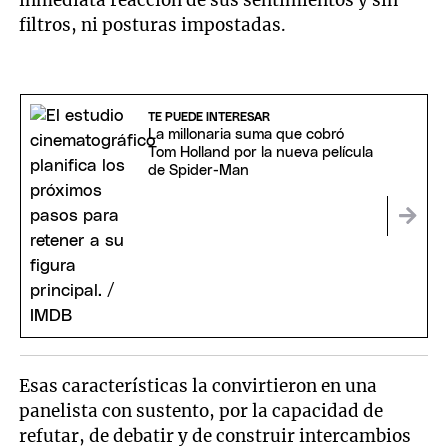
inmediata reacción de sus sentimientos y sin
filtros, ni posturas impostadas.
TE PUEDE INTERESAR
La millonaria suma que cobró
Tom Holland por la nueva película
de Spider-Man
Esas características la convirtieron en una
panelista con sustento, por la capacidad de
refutar, de debatir y de construir intercambios