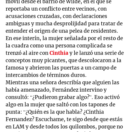
móvil desde el barrio de Wilde, en el que se
reportaba un conflicto entre vecinos, con
acusaciones cruzadas, con declaraciones
ambiguas y mucha desprolijidad para tratar de
entender el origen de una pelea de residentes.
En ese interín, la mujer señalada por el resto de
la cuadra como una persona complicada se
trenzó al aire con
Cinthia
y le lanzó una serie de
conceptos muy picantes, que descolocaron a la
famosa y abrieron las puertas a un campo de
intercambios de términos duros.
Mientras una señora describía que alguien las
había amenazado, Fernández intervino y
consultó: “¿Pudieron grabar algo?”. Eso activó
algo en la mujer que saltó con los tapones de
punta: “¿Quién es la que habla? ¿Cinthia
Fernandez? Escuchame, te sigo desde que estás
en LAM y desde todos los quilombos, porque no