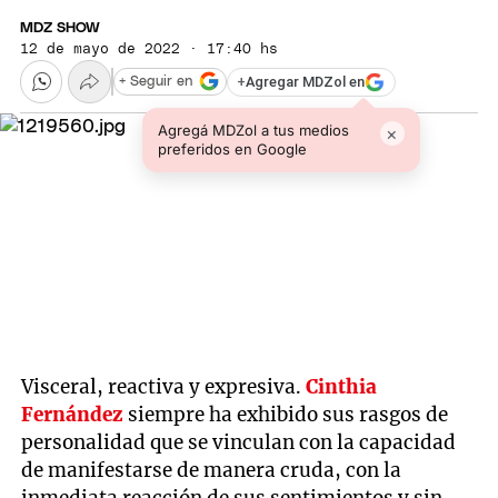
MDZ SHOW
12 de mayo de 2022 · 17:40 hs
+
Agregar MDZol en
+ Seguir en
Agregá MDZol a tus medios
×
preferidos en Google
Visceral, reactiva y expresiva.
Cinthia
Fernández
siempre ha exhibido sus rasgos de
personalidad que se vinculan con la capacidad
de manifestarse de manera cruda, con la