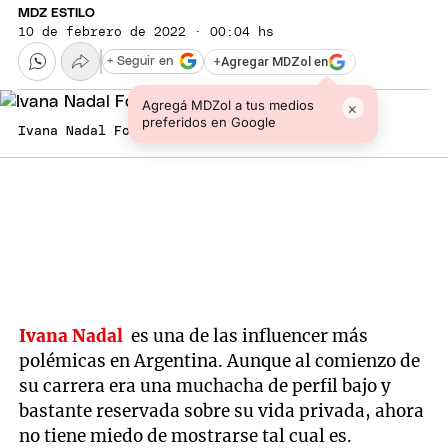
MDZ ESTILO
10 de febrero de 2022 · 00:04 hs
+
Agregar MDZol en
+ Seguir en
Agregá MDZol a tus medios
×
preferidos en Google
Ivana Nadal Foto: MDZ
Ivana Nadal
es una de las influencer más
polémicas en Argentina. Aunque al comienzo de
su carrera era una muchacha de perfil bajo y
bastante reservada sobre su vida privada, ahora
no tiene miedo de mostrarse tal cual es.