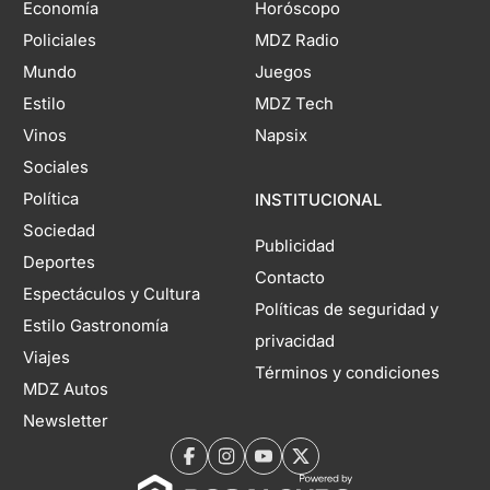
Economía
Horóscopo
Policiales
MDZ Radio
Mundo
Juegos
Estilo
MDZ Tech
Vinos
Napsix
Sociales
Política
INSTITUCIONAL
Sociedad
Publicidad
Deportes
Contacto
Espectáculos y Cultura
Políticas de seguridad y
Estilo Gastronomía
privacidad
Viajes
Términos y condiciones
MDZ Autos
Newsletter