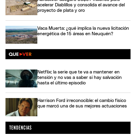
acelerar Diablillos y consolida el avance del
proyecto de plata y oro
Vaca Muerta: ¿qué implica la nueva licitación
energética de 15 áreas en Neuquén?
Netflix: la serie que te va a mantener en
tensión y no vas a saber si hay salvación
hasta el último episodio
Harrison Ford irreconocible: el cambio físico
que marcó una de sus mejores actuaciones