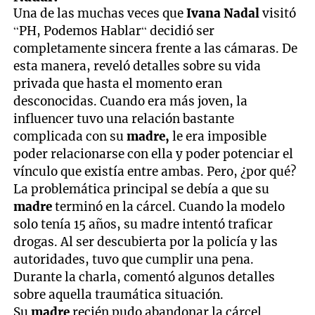
Una de las muchas veces que
Ivana Nadal
visitó
“PH, Podemos Hablar“ decidió ser
completamente sincera frente a las cámaras. De
esta manera, reveló detalles sobre su vida
privada que hasta el momento eran
desconocidas. Cuando era más joven, la
influencer tuvo una relación bastante
complicada con su
madre,
le era imposible
poder relacionarse con ella y poder potenciar el
vínculo que existía entre ambas. Pero, ¿por qué?
La problemática principal se debía a que su
madre
terminó en la cárcel. Cuando la modelo
solo tenía 15 años, su madre intentó traficar
drogas. Al ser descubierta por la policía y las
autoridades, tuvo que cumplir una pena.
Durante la charla, comentó algunos detalles
sobre aquella traumática situación.
Su
madre
recién pudo abandonar la cárcel