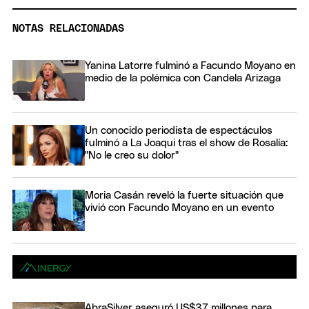
NOTAS RELACIONADAS
Yanina Latorre fulminó a Facundo Moyano en
medio de la polémica con Candela Arizaga
Un conocido periodista de espectáculos
fulminó a La Joaqui tras el show de Rosalía:
"No le creo su dolor"
Moria Casán reveló la fuerte situación que
vivió con Facundo Moyano en un evento
AbraSilver aseguró US$37 millones para