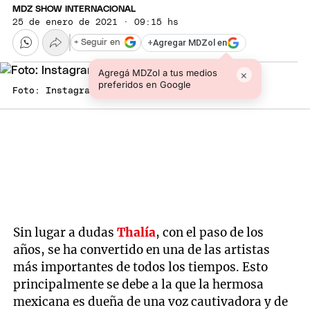
MDZ SHOW INTERNACIONAL
25 de enero de 2021 · 09:15 hs
+
Agregar MDZol en
+ Seguir en
Agregá MDZol a tus medios
×
preferidos en Google
Foto: Instagram
Sin lugar a dudas
Thalía
, con el paso de los
años, se ha convertido en una de las artistas
más importantes de todos los tiempos. Esto
principalmente se debe a la que la hermosa
mexicana es dueña de una voz cautivadora y de