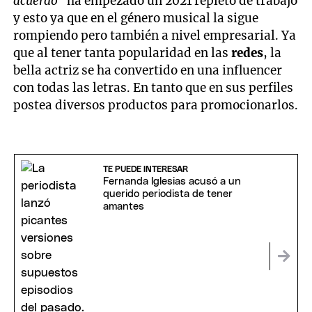
acuerdo"
ha empezado un 2021 repleto de trabajo
y esto ya que en el género musical la sigue
rompiendo pero también a nivel empresarial. Ya
que al tener tanta popularidad en las
redes
, la
bella actriz se ha convertido en una influencer
con todas las letras. En tanto que en sus perfiles
postea diversos productos para promocionarlos.
TE PUEDE INTERESAR
Fernanda Iglesias acusó a un
querido periodista de tener
amantes