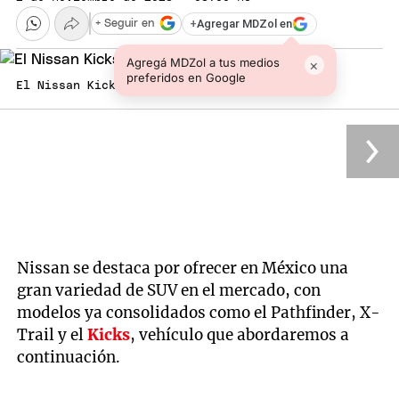
+
Agregar MDZol en
+ Seguir en
Agregá MDZol a tus medios
×
preferidos en Google
El Nissan Kicks más económico Foto: Nissan
Nissan se destaca por ofrecer en México una
gran variedad de SUV en el mercado, con
modelos ya consolidados como el Pathfinder, X-
Trail y el
Kicks
, vehículo que abordaremos a
continuación.