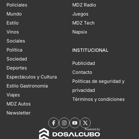
Policiales
MDZ Radio
Mundo
Juegos
Estilo
MDZ Tech
Vinos
Napsix
Sociales
Política
INSTITUCIONAL
Sociedad
Publicidad
Deportes
Contacto
Espectáculos y Cultura
Políticas de seguridad y
Estilo Gastronomía
privacidad
Viajes
Términos y condiciones
MDZ Autos
Newsletter