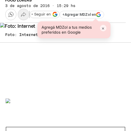
FOOD LOVERS
3 de agosto de 2016 · 15:29 hs
+
Agregar MDZol en
+ Seguir en
Agregá MDZol a tus medios
×
preferidos en Google
Foto: Internet