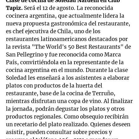
Clase de cocina de Soledad Nardelli en Club
Tapiz.
Será el 12 de agosto. La reconocida
cocinera argentina, que actualmente lidera la
nueva propuesta gastronómica del restaurante,
es chef ejecutiva de Chila, uno de los
restaurantes latinoamericanos destacados por
la revista "The World's 50 Best Restaurants" de
San Pellegrino y fue reconocida como Marca
País, convirtiéndola en la representante de la
cocina argentina en el mundo. Durante la clase
Soledad les enseñará a los asistentes a elaborar
platos con productos de la huerta del
restaurante, base de la cocina de Terruño,
mientras disfrutan una copa de vino. Al finalizar
la jornada, podrán degustar los platos y otros
productos regionales. Como obsequio recibirán
un recetario del plato realizado. Quienes deseen
asistir, pueden consultar sobre precios y