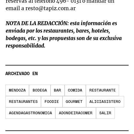
reservas al teléfono 496- 0131 o mandar un
email a
resto@tapiz.com.ar
NOTA DE LA REDACCIÓN:
esta información es
enviada por los restaurantes, bares, hoteles,
bodegas, etc. y las propuestas son de su exclusiva
responsabilidad.
ARCHIVADO EN
MENDOZA
BODEGA
BAR
COMIDA
RESTAURANTE
RESTAURANTES
FOODIE
GOURMET
ALICIASISTERO
AGENDAGASTRONOMICA
ADONDEIRACOMER
SALIR