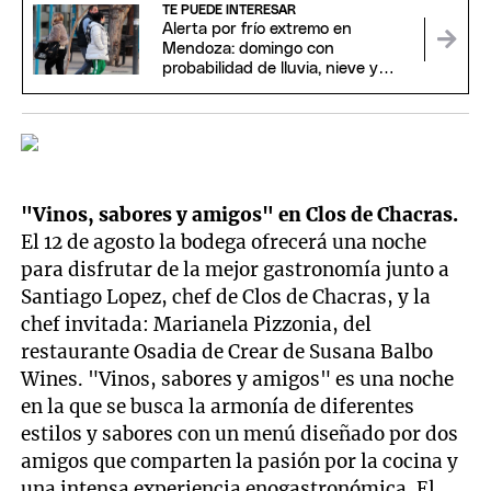
TE PUEDE INTERESAR
Alerta por frío extremo en
Mendoza: domingo con
probabilidad de lluvia, nieve y
temperaturas bajo cero
"Vinos, sabores y amigos" en Clos de Chacras.
El 12 de agosto la bodega ofrecerá una noche
para disfrutar de la mejor gastronomía junto a
Santiago Lopez, chef de Clos de Chacras, y la
chef invitada: Marianela Pizzonia, del
restaurante Osadia de Crear de Susana Balbo
Wines. "Vinos, sabores y amigos" es una noche
en la que se busca la armonía de diferentes
estilos y sabores con un menú diseñado por dos
amigos que comparten la pasión por la cocina y
una intensa experiencia enogastronómica. El