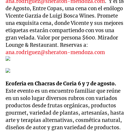
ana.rodriguez@sheraton-mendoza.com
. Y el 18
de Agosto, Entre Copas, una cena con el enólogo
Vicente Garzia de Luigi Bosca Wines. Promete
una exquisita cena, donde Vicente y sus mejores
etiquetas estarán compartiendo con vos una
gran velada. Valor por persona $600. Mirador
Lounge & Restaurant. Reservas a:
ana.rodriguez@sheraton-mendoza.com
Ecoferia en Chacras de Coria 6 y 7 de agosto.
Este evento es un encuentro familiar que reúne
en un solo lugar diversos rubros con variados
productos desde frutas orgánicas, productos
gourmet, variedad de plantas, artesanías, hasta
arte y terapias alternativas, cosmética natural,
diseños de autor y gran variedad de productos.