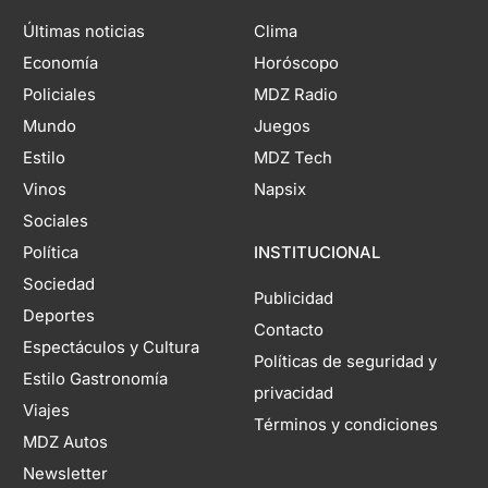
Últimas noticias
Clima
Economía
Horóscopo
Policiales
MDZ Radio
Mundo
Juegos
Estilo
MDZ Tech
Vinos
Napsix
Sociales
Política
INSTITUCIONAL
Sociedad
Publicidad
Deportes
Contacto
Espectáculos y Cultura
Políticas de seguridad y
Estilo Gastronomía
privacidad
Viajes
Términos y condiciones
MDZ Autos
Newsletter