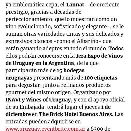
ya emblemática cepa, el
Tannat
- de creciente
prestigio, gracias a décadas de
perfeccionamiento, que lo muestran como un
vino evolucionado, sofisticado y elegante-, se le
suman otras variedades tintas y sus delicados y
expresivos blancos -como el Albariño- que
están ganando adeptos en todo el mundo. Todos
ellos podrán conocerse en la
1era Expo de Vinos
de Uruguay en la Argentina
, de la que
participarán más de
15 bodegas
uruguayas
presentando más de
100 etiquetas
para degustar, junto a refinados productos
gourmet del mismo origen. Organizado por
INAVI y Wines of Uruguay
, y con el apoyo oficial
de su Embajada, tendrá lugar el jueves
1 de
diciembre
en
The Brick Hotel Buenos Aires.
Las
entradas pueden adquirirse en
www.uruguay.eventbrite.com.ar
a $300 de