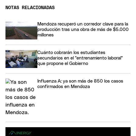
NOTAS RELACIONADAS
Mendoza recuperó un corredor clave para la
producción tras una obra de más de $5.000
millones
Cuánto cobrarán los estudiantes
secundarios en el "entrenamiento laboral"
que propone el Gobierno
Influenza A: ya son más de 850 los casos
confirmados en Mendoza