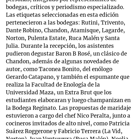
bodegas, críticos y periodismo especializado.
Las etiquetas seleccionadas en esta edición
pertenecieron a las bodegas: Rutini, Trivento,
Dante Robino, Chandon, Atamisque, Lagarde,
Norton, Pulenta Estate, Ruca Malén y Santa
Julia. Durante la recepción, los asistentes
pudieron degustar Baron B Rosé, un clásico de
Chandon, además de algunas novedades de
autor, como Taconea Bonito, del enólogo
Gerardo Catapano, y también el espumante que
realiza la Facultad de Enología de la
Universidad Maza, un Extra Brut que los
estudiantes elaboraran y luego champanizan en
la Bodega Reginato. Las propuestas de maridaje
estuvieron a cargo del chef Nico Peralta, junto a
cocineros invitados de alto nivel, como Patricia
Suárez Roggerone y Fabricio Terrera (La Vid,