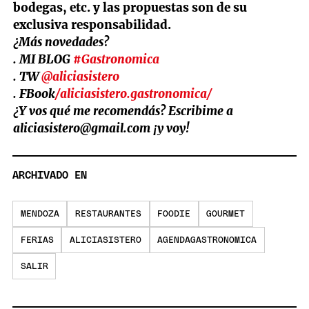
bodegas, etc. y las propuestas son de su
exclusiva responsabilidad.
¿Más novedades?
. MI BLOG
#Gastronomica
. TW
@aliciasistero
. FBook
/aliciasistero.gastronomica/
¿Y vos qué me recomendás? Escribime a
aliciasistero@gmail.com
¡y voy!
ARCHIVADO EN
MENDOZA
RESTAURANTES
FOODIE
GOURMET
FERIAS
ALICIASISTERO
AGENDAGASTRONOMICA
SALIR