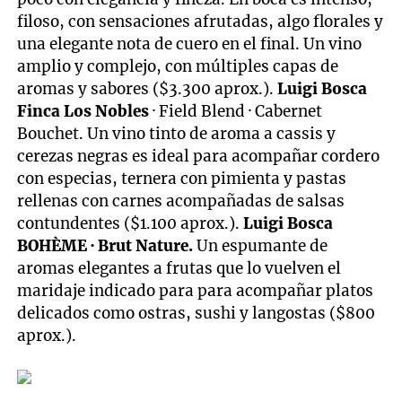
filoso, con sensaciones afrutadas, algo florales y
una elegante nota de cuero en el final. Un vino
amplio y complejo, con múltiples capas de
aromas y sabores ($3.300 aprox.).
Luigi Bosca
Finca Los Nobles
· Field Blend · Cabernet
Bouchet. Un vino tinto de aroma a cassis y
cerezas negras es ideal para acompañar cordero
con especias, ternera con pimienta y pastas
rellenas con carnes acompañadas de salsas
contundentes ($1.100 aprox.).
Luigi Bosca
BOHÈME · Brut Nature.
Un espumante de
aromas elegantes a frutas que lo vuelven el
maridaje indicado para para acompañar platos
delicados como ostras, sushi y langostas ($800
aprox.).