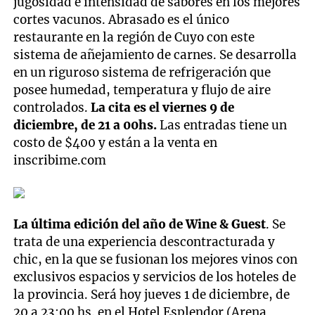
jugosidad e intensidad de sabores en los mejores
cortes vacunos. Abrasado es el único
restaurante en la región de Cuyo con este
sistema de añejamiento de carnes. Se desarrolla
en un riguroso sistema de refrigeración que
posee humedad, temperatura y flujo de aire
controlados.
La cita es el viernes 9 de
diciembre, de 21 a 00hs.
Las entradas tiene un
costo de $400 y están a la venta en
inscribime.com
La última edición del año de Wine & Guest
. Se
trata de una experiencia descontracturada y
chic, en la que se fusionan los mejores vinos con
exclusivos espacios y servicios de los hoteles de
la provincia. Será hoy jueves 1 de diciembre, de
20 a 23:00 hs. en el Hotel Esplendor (Arena