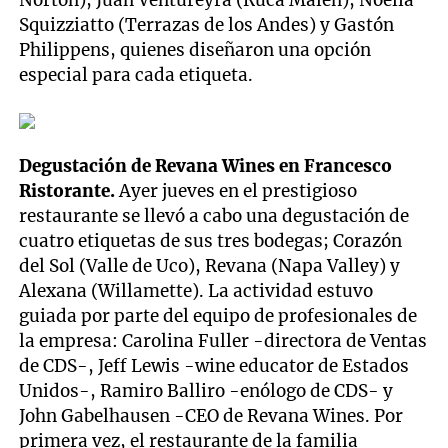
Norton), Juan Ventureyra (Ruca Malén), Noelia
Squizziatto (Terrazas de los Andes) y Gastón
Philippens, quienes diseñaron una opción
especial para cada etiqueta.
Degustación de Revana Wines en Francesco
Ristorante.
Ayer jueves en el prestigioso
restaurante se llevó a cabo una degustación de
cuatro etiquetas de sus tres bodegas;
Corazón
del Sol (Valle de Uco), Revana (Napa Valley) y
Alexana (Willamette). La actividad estuvo
guiada por parte del equipo de profesionales de
la empresa: Carolina Fuller -directora de Ventas
de CDS-, Jeff Lewis -wine educator de Estados
Unidos-, Ramiro Balliro -enólogo de CDS- y
John Gabelhausen -CEO de Revana Wines. Por
primera vez, el restaurante de la familia