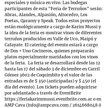
especiales y música en vivo. Las bodegas
participantes de esta "Feria de Terruños" serán:
Abras, Alandes, Alpasión, Altocedro, Los
Poetas, Qaramy y Speak. Todos estos proyectos
están enológicamente a cargo de Karim Mussi y
la idea de la feria es mostrar vinos de diferentes
terruños producidos en Valle de Uco, Maipú y
Cafayate. El catering del evento estará a cargo
de Dos + Uno Cocineros, quienes prepararán
platos especialmente maridados con los vinos
de la feria. La feria se desarrollará desde las 12
hasta las 17 del sábado 3 de diciembre en Carril
Gómez 3602 de Coquimbito y el valor de las
entradas es de $ 350 (anticipadas) y $ 450 (el
día del evento). Los tickets pueden adquirirse
por adelantado a través de EventBrite
https://feriakarimmussi.eventbrite.com.ar o en
AMP Cava (
info@ampcava.com
/ 2614668048 ó