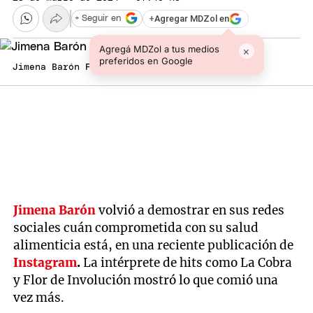
+
Agregar MDZol en
+ Seguir en
Agregá MDZol a tus medios
×
preferidos en Google
Jimena Barón Foto: Captura tv
Jimena Barón
volvió a demostrar en sus redes
sociales cuán comprometida con su salud
alimenticia está, en una reciente publicación de
Instagram
.
La intérprete de hits como La Cobra
y Flor de Involución mostró lo que comió una
vez más.