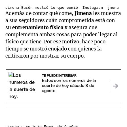
Jimena Barón mostró lo que comió. Instagram: jmena
Además de contar qué come,
Jimena
les muestra
a sus seguidores cuán comprometida está con
su
entrenamiento físico
y asegura que
complementa ambas cosas para poder llegar al
físico que tiene. Por ese motivo, hace poco
tiempo se mostró enojado con quienes la
criticaron por mostrar su cuerpo.
TE PUEDE INTERESAR
Estos son los números de la
suerte de hoy sábado 8 de
agosto
Jimena y su hijo Momo, de 9 años.