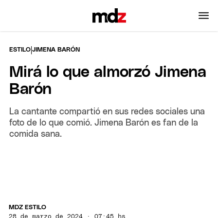
|
ESTILO
JIMENA BARÓN
Mirá lo que almorzó Jimena
Barón
La cantante compartió en sus redes sociales una
foto de lo que comió. Jimena Barón es fan de la
comida sana.
MDZ ESTILO
28 de marzo de 2024 · 07:45 hs