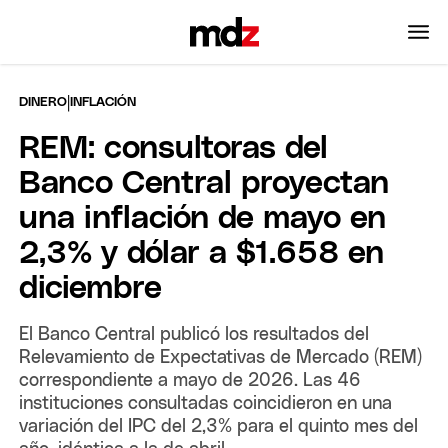
|
DINERO
INFLACIÓN
REM: consultoras del
Banco Central proyectan
una inflación de mayo en
2,3% y dólar a $1.658 en
diciembre
El Banco Central publicó los resultados del
Relevamiento de Expectativas de Mercado (REM)
correspondiente a mayo de 2026. Las 46
instituciones consultadas coincidieron en una
variación del IPC del 2,3% para el quinto mes del