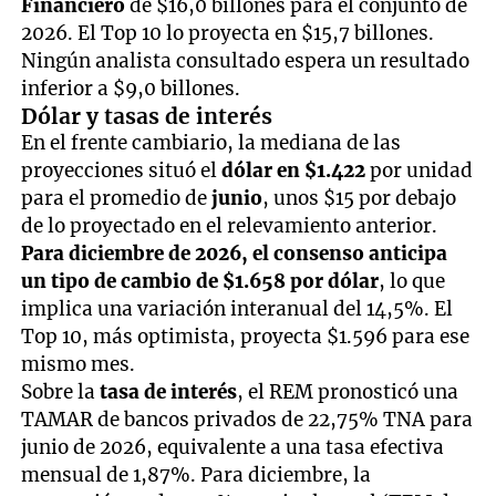
Financiero
de $16,0 billones para el conjunto de
2026. El Top 10 lo proyecta en $15,7 billones.
Ningún analista consultado espera un resultado
inferior a $9,0 billones.
Dólar y tasas de interés
En el frente cambiario, la mediana de las
proyecciones situó el
dólar en $1.422
por unidad
para el promedio de
junio
, unos $15 por debajo
de lo proyectado en el relevamiento anterior.
Para diciembre de 2026, el consenso anticipa
un tipo de cambio de $1.658 por dólar
, lo que
implica una variación interanual del 14,5%. El
Top 10, más optimista, proyecta $1.596 para ese
mismo mes.
Sobre la
tasa de interés
, el REM pronosticó una
TAMAR de bancos privados de 22,75% TNA para
junio de 2026, equivalente a una tasa efectiva
mensual de 1,87%. Para diciembre, la