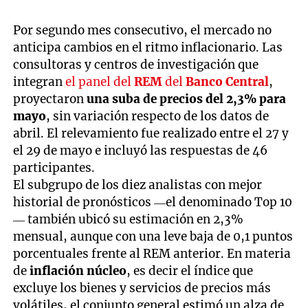
Por segundo mes consecutivo, el mercado no
anticipa cambios en el ritmo inflacionario. Las
consultoras y centros de investigación que
integran
el panel del
REM
del
Banco Central
,
proyectaron
una suba de precios del 2,3% para
mayo
, sin variación respecto de los datos de
abril. El relevamiento fue realizado entre el 27 y
el 29 de mayo e incluyó las respuestas de 46
participantes.
El subgrupo de los diez analistas con mejor
historial de pronósticos —el denominado Top 10
— también ubicó su estimación en 2,3%
mensual, aunque con una leve baja de 0,1 puntos
porcentuales frente al REM anterior. En materia
de
inflación núcleo
, es decir el índice que
excluye los bienes y servicios de precios más
volátiles, el conjunto general estimó un alza de