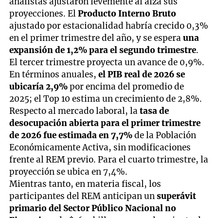
analistas ajustaron levemente al alza sus
proyecciones. El
Producto Interno Bruto
ajustado por estacionalidad habría crecido 0,3%
en el primer trimestre del año, y se espera
una
expansión de 1,2% para el segundo trimestre
.
El tercer trimestre proyecta un avance de 0,9%.
En términos anuales,
el PIB real de 2026 se
ubicaría 2,9%
por encima del promedio de
2025; el Top 10 estima un crecimiento de 2,8%.
Respecto al mercado laboral, la
tasa de
desocupación abierta para el primer trimestre
de 2026 fue estimada en 7,7%
de la Población
Económicamente Activa, sin modificaciones
frente al REM previo. Para el cuarto trimestre, la
proyección se ubica en 7,4%.
Mientras tanto, en materia fiscal, los
participantes del REM anticipan un
superávit
primario del Sector Público Nacional no