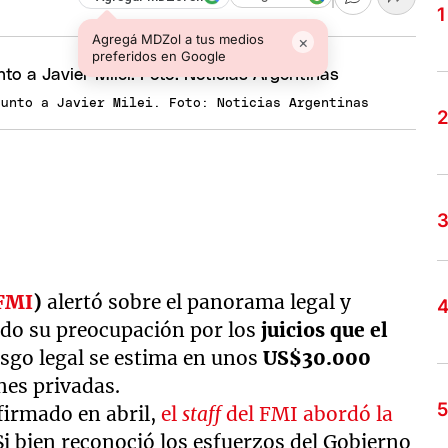
Agregá MDZol a tus medios
×
preferidos en Google
junto a Javier Milei. Foto: Noticias Argentinas
FMI
)
alertó sobre el panorama legal y
do su preocupación por los
juicios que el
esgo legal se estima en unos
US$30.000
nes privadas.
firmado en abril,
el
staff
del FMI abordó la
Si bien reconoció los esfuerzos del Gobierno