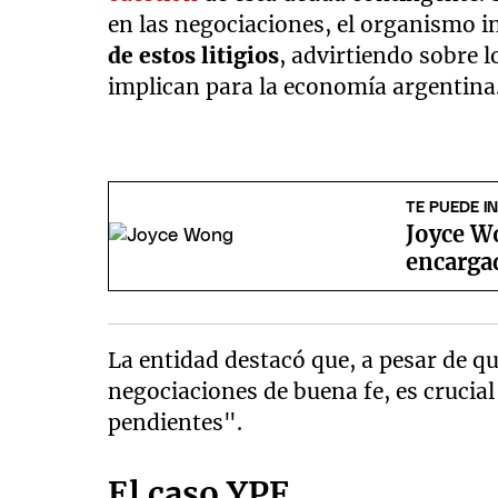
en las negociaciones, el organismo i
de estos litigios
, advirtiendo sobre 
implican para la economía argentina
TE PUEDE I
Joyce W
encarga
La entidad destacó que, a pesar de q
negociaciones de buena fe, es crucial 
pendientes".
El caso YPF