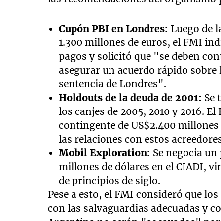
Cupón PBI en Londres:
Luego de la
1.300 millones de euros, el FMI in
pagos y solicitó que "se deben con
asegurar un acuerdo rápido sobre 
sentencia de Londres".
Holdouts de la deuda de 2001:
Se t
los canjes de 2005, 2010 y 2016. E
contingente de US$2.400 millones 
las relaciones con estos acreedores
Mobil Exploration:
Se negocia un 
millones de dólares en el CIADI, vin
de principios de siglo.
Pese a esto, el FMI consideró que los
con las salvaguardias adecuadas y co