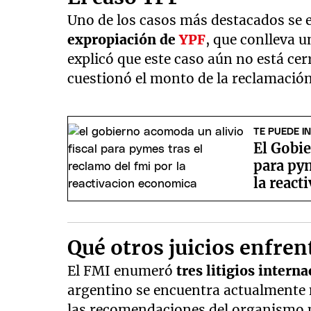
Uno de los casos más destacados se e
expropiación de
YPF
, que conlleva 
explicó que este caso aún no está cer
cuestionó el monto de la reclamación
TE PUEDE I
El Gobie
para pym
la reac
Qué otros juicios enfren
El FMI enumeró
tres litigios intern
argentino se encuentra actualmente 
las recomendaciones del organismo 