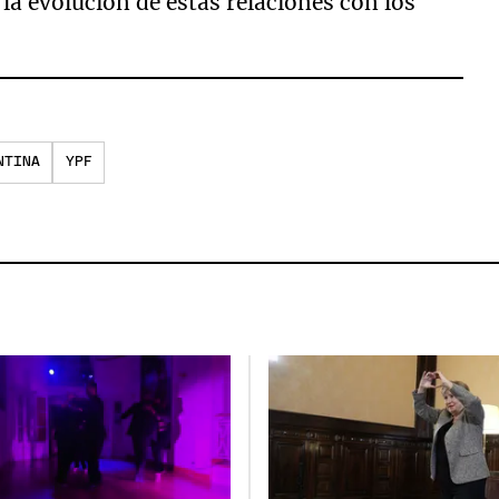
a evolución de estas relaciones con los
NTINA
YPF