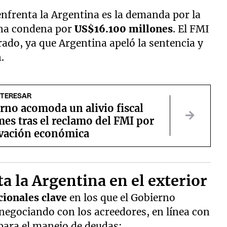
nfrenta la Argentina es la demanda por la
una condena por
US$16.100 millones
. El FMI
rado, ya que Argentina apeló la sentencia y
.
NTERESAR
rno acomoda un alivio fiscal
es tras el reclamo del FMI por
tivación económica
ta la Argentina en el exterior
acionales clave
en los que el Gobierno
negociando con los acreedores, en línea con
para el manejo de deudas: