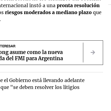
nternacional instó a una
pronta resolución
los
riesgos moderados a mediano plazo
que
.
NTERESAR
ong asume como la nueva
da del FMI para Argentina
ue el Gobierno está llevando adelante
que "se deben resolver los litigios