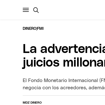
|
DINERO
FMI
La advertencia
juicios millona
El Fondo Monetario Internacional (FM
negocia con los acreedores, ademá
MDZ DINERO