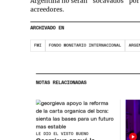
Argentina no serán "socavados" por l
acreedores.
ARCHIVADO EN
FMI
FONDO MONETARIO INTERNACIONAL
ARGE
NOTAS RELACIONADAS
LE DIO EL VISTO BUENO