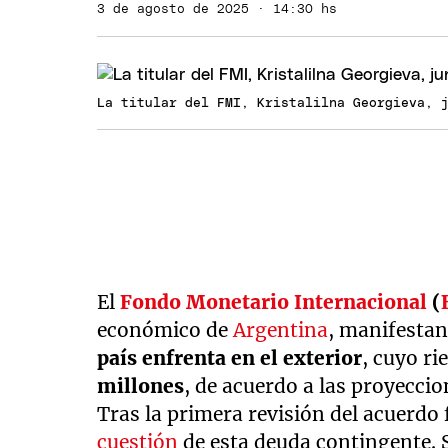
3 de agosto de 2025 · 14:30 hs
La titular del FMI, Kristalilna Georgieva, 
El
Fondo Monetario Internacional
(
económico de
Argentina
, manifestan
país enfrenta en el exterior
, cuyo ri
millones
, de acuerdo a las proyeccio
Tras la primera revisión del acuerdo 
cuestión
de esta deuda contingente. 