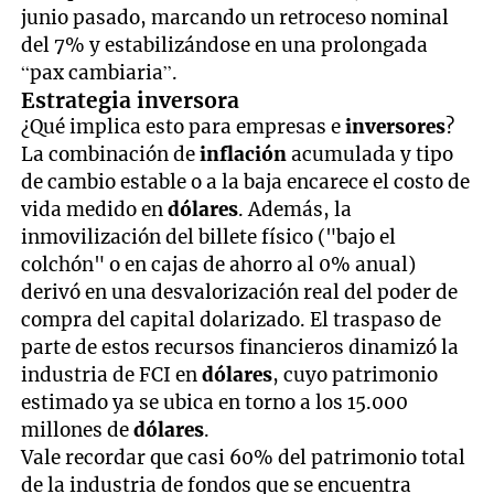
junio pasado, marcando un retroceso nominal
del 7% y estabilizándose en una prolongada
“pax cambiaria”.
Estrategia inversora
¿Qué implica esto para empresas e
inversores
?
La combinación de
inflación
acumulada y tipo
de cambio estable o a la baja encarece el costo de
vida medido en
dólares
. Además, la
inmovilización del billete físico ("bajo el
colchón" o en cajas de ahorro al 0% anual)
derivó en una desvalorización real del poder de
compra del capital dolarizado. El traspaso de
parte de estos recursos financieros dinamizó la
industria de FCI en
dólares
, cuyo patrimonio
estimado ya se ubica en torno a los 15.000
millones de
dólares
.
Vale recordar que casi 60% del patrimonio total
de la industria de fondos que se encuentra