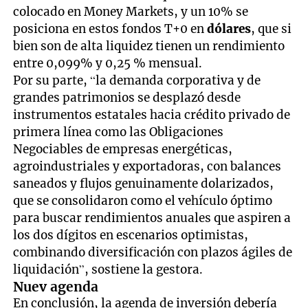
colocado en Money Markets, y un 10% se
posiciona en estos fondos T+0 en
dólares
, que si
bien son de alta liquidez tienen un rendimiento
entre 0,099% y 0,25 % mensual.
Por su parte, “la demanda corporativa y de
grandes patrimonios se desplazó desde
instrumentos estatales hacia crédito privado de
primera línea como las Obligaciones
Negociables de empresas energéticas,
agroindustriales y exportadoras, con balances
saneados y flujos genuinamente dolarizados,
que se consolidaron como el vehículo óptimo
para buscar rendimientos anuales que aspiren a
los dos dígitos en escenarios optimistas,
combinando diversificación con plazos ágiles de
liquidación”, sostiene la gestora.
Nuev agenda
En conclusión, la agenda de inversión debería