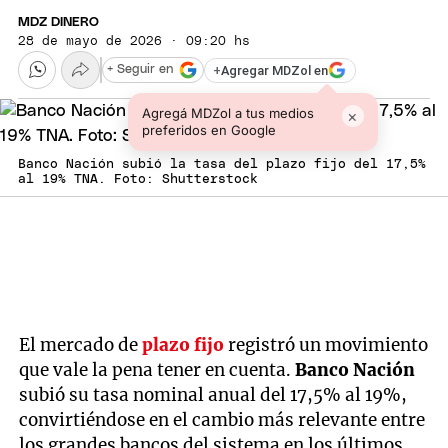
MDZ DINERO
28 de mayo de 2026 · 09:20 hs
+
Agregar MDZol en
+ Seguir en
Agregá MDZol a tus medios
×
preferidos en Google
Banco Nación subió la tasa del plazo fijo del 17,5%
al 19% TNA. Foto: Shutterstock
El mercado de
plazo fijo
registró un movimiento
que vale la pena tener en cuenta.
Banco Nación
subió su tasa nominal anual del 17,5% al 19%,
convirtiéndose en el cambio más relevante entre
los grandes bancos del sistema en los últimos