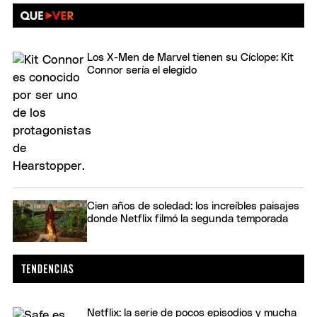
Los X-Men de Marvel tienen su Cíclope: Kit
Connor sería el elegido
Cien años de soledad: los increíbles paisajes
donde Netflix filmó la segunda temporada
Netflix: la serie de pocos episodios y mucha