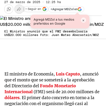
27 de marzo de 2025 · 12:25 hs
+
Agregar MDZol en
+ Seguir en
Agregá MDZol a tus medios
×
preferidos en Google
El Ministro anunció que el FMI desembolsaría
US$20.000 millones Foto: Juan Mateo Aberastain/MDZ
El ministro de Economía,
Luis Caputo
, anunció
que el monto que se someterá a la aprobación
del Directorio del
Fondo Monetario
Internacional
(FMI) será de 20.000 millones de
dólares
. El primer dato concreto en torno a la
negociación con el organismo llegó casi al