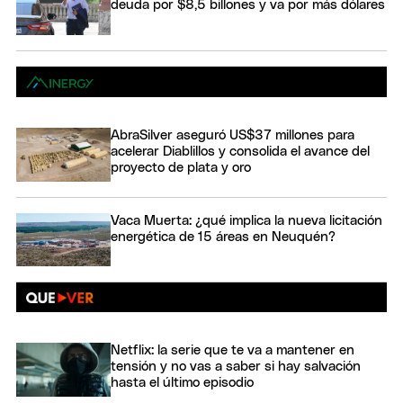
deuda por $8,5 billones y va por más dólares
AbraSilver aseguró US$37 millones para
acelerar Diablillos y consolida el avance del
proyecto de plata y oro
Vaca Muerta: ¿qué implica la nueva licitación
energética de 15 áreas en Neuquén?
Netflix: la serie que te va a mantener en
tensión y no vas a saber si hay salvación
hasta el último episodio