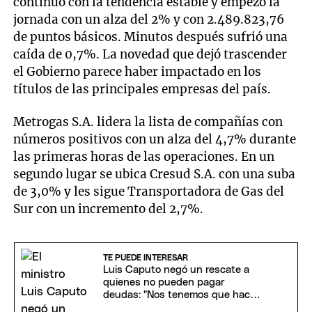
continuó con la tendencia estable y empezó la
jornada con un alza del 2% y con 2.489.823,76
de puntos básicos. Minutos después sufrió una
caída de 0,7%. La novedad que dejó trascender
el Gobierno parece haber impactado en los
títulos de las principales empresas del país.
Metrogas S.A. lidera la lista de compañías con
números positivos con un alza del 4,7% durante
las primeras horas de las operaciones. En un
segundo lugar se ubica Cresud S.A. con una suba
de 3,0% y les sigue Transportadora de Gas del
Sur con un incremento del 2,7%.
TE PUEDE INTERESAR
Luis Caputo negó un rescate a
quienes no pueden pagar
deudas: "Nos tenemos que hacer
cargo de nuestras decisiones"