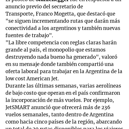
anuncio previo del secretario de
Transporte, Franco Mogetta, que destacó que
"se siguen incrementando rutas que darán más
conectividad a los argentinos y también nuevas
fuentes de trabajo".
"La libre competencia con reglas claras harán
grande al país, el monopolio que estamos
destruyendo nada bueno ha generado", valoró
en su mensaje donde también compartió una
oferta laboral para trabajar en la Argentina de la
low cost American Jet.
Durante las últimas semanas, varias aerolíneas
de bajo costo que operan en el país confirmaron
la incorporación de más vuelos. Por ejemplo,
JetSMART anunció que ofrecerá más de 236
vuelos semanales, tanto dentro de Argentina
como hacia cinco países de la región, abarcando
un total de 20 rutas disponibles para los viajeros