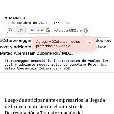
MDZ DINERO
20 de octubre de 2024 · 18:22 hs
+
Agregar MDZol en
+ Seguir en
Agregá MDZol a tus medios
×
preferidos en Google
Sturzenegger anunció la incorporación de vuelos low
cost y adelantó nuevas rutas de cabotaje Foto: Juan
Mateo Aberastain Zubimendi / MDZ.
Luego de anticipar ante empresarios la llegada
de la deep motosierra, el ministro de
Desregulación y Transformación del