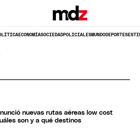
OLÍTICA
ECONOMÍA
SOCIEDAD
POLICIALES
MUNDO
DEPORTES
ESTI
T
anunció nuevas rutas aéreas low cost
cuáles son y a qué destinos