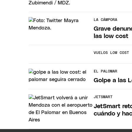
LA CÁMPORA
Grave denunc
las low cost
VUELOS LOW COST
EL PALOMAR
Golpe a las 
JETSMART
JetSmart ret
cuándo y ha