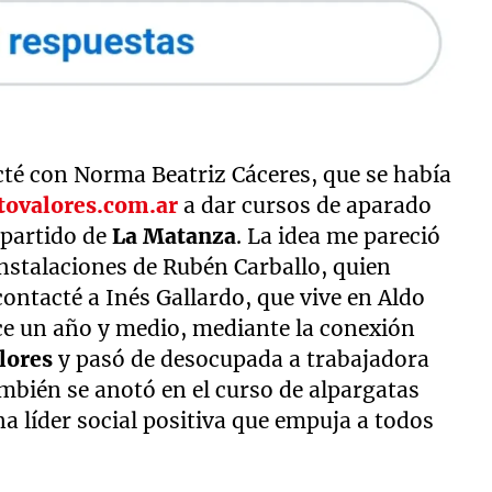
cté con Norma Beatriz Cáceres, que se había
ovalores.com.ar
a dar cursos de aparado
 partido de
La Matanza
. La idea me pareció
 instalaciones de Rubén Carballo, quien
ntacté a Inés Gallardo, que vive en Aldo
ce un año y medio, mediante la conexión
lores
y pasó de desocupada a trabajadora
mbién se anotó en el curso de alpargatas
a líder social positiva que empuja a todos