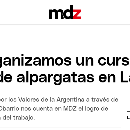
ganizamos un curs
de alpargatas en 
or los Valores de la Argentina a través de
 Obarrio nos cuenta en MDZ el logro de
 del trabajo.
L