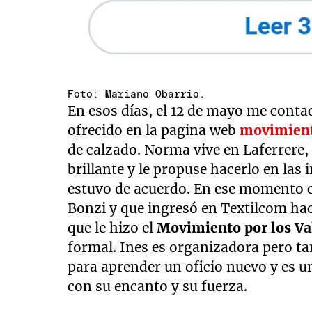
Foto: Mariano Obarrio.
En esos días, el 12 de mayo me conta
ofrecido en la pagina web
movimient
de calzado. Norma vive en Laferrere,
brillante y le propuse hacerlo en las
estuvo de acuerdo. En ese momento co
Bonzi y que ingresó en Textilcom ha
que le hizo el
Movimiento por los Va
formal. Ines es organizadora pero ta
para aprender un oficio nuevo y es un
con su encanto y su fuerza.