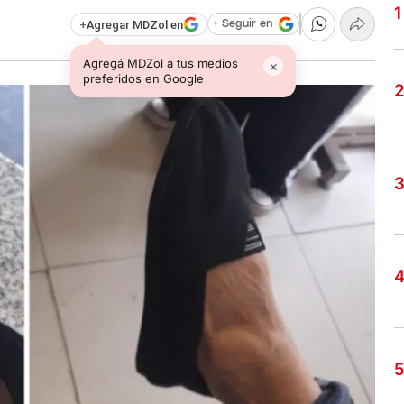
+
Agregar MDZol en
+ Seguir en
Agregá MDZol a tus medios
×
preferidos en Google