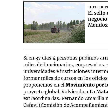
TE PUEDE I
El sello
negocio
Mendoz
Si en 37 días 4 personas pudimos ar
miles de funcionarios, empresarios, 
universidades e instituciones interm
formar miles de cursos en los oficio
proponemos en el
Movimiento por lo
proyecto global. Volviendo a
La Mat
extraordinarias. Fernando Amarilla 
Cafavi (Comisión de Acompañamiento 