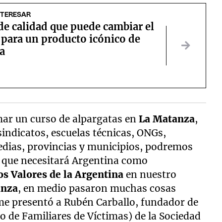
NTERESAR
 de calidad que puede cambiar el
 para un producto icónico de
a
mar un curso de alpargatas en
La Matanza
,
sindicatos, escuelas técnicas, ONGs,
edias, provincias y municipios, podremos
s que necesitará Argentina como
s Valores de la Argentina
en nuestro
anza
, en medio pasaron muchas cosas
me presentó a Rubén Carballo, fundador de
de Familiares de Víctimas) de la Sociedad