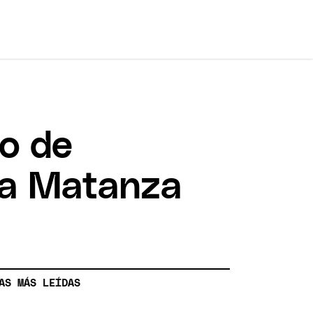
o de
La Matanza
AS MÁS LEÍDAS