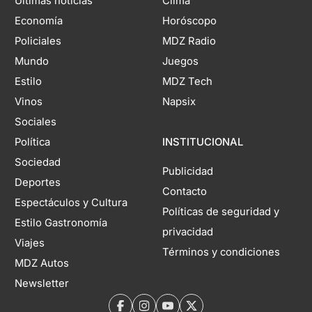
Últimas noticias
Clima
Economía
Horóscopo
Policiales
MDZ Radio
Mundo
Juegos
Estilo
MDZ Tech
Vinos
Napsix
Sociales
Política
INSTITUCIONAL
Sociedad
Publicidad
Deportes
Contacto
Espectáculos y Cultura
Políticas de seguridad y
Estilo Gastronomía
privacidad
Viajes
Términos y condiciones
MDZ Autos
Newsletter