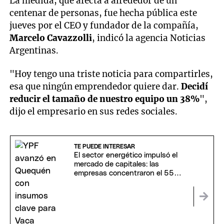
La medida, que afecta a alrededor de un
centenar de personas, fue hecha pública este
jueves por el CEO y fundador de la compañía,
Marcelo Cavazzolli
, indicó la agencia Noticias
Argentinas.
"Hoy tengo una triste noticia para compartirles,
esa que ningún emprendedor quiere dar.
Decidí
reducir el tamaño de nuestro equipo un 38%
",
dijo el empresario en sus redes sociales.
TE PUEDE INTERESAR
El sector energético impulsó el
mercado de capitales: las
empresas concentraron el 55%
de las ONs