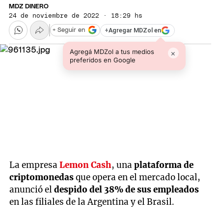
MDZ DINERO
24 de noviembre de 2022 · 18:29 hs
+
Agregar MDZol en
+ Seguir en
Agregá MDZol a tus medios
×
preferidos en Google
La empresa
Lemon Cash
, una
plataforma de
criptomonedas
que opera en el mercado local,
anunció el
despido del 38% de sus empleados
en las filiales de la Argentina y el Brasil.