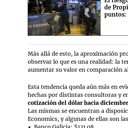
El riesg
de Propi
puntos:
rojo
Más allá de esto, la aproximación pr
observar lo que es una realidad: la t
aumentar su valor en comparación a
Esta tendencia queda aún más en evid
hechas por distintas consultoras y en
cotización del dólar hacia diciembr
Las mismas se encuentran a disposic
Economics, y algunas de ellas son las
Banco Galicia: $121.08.