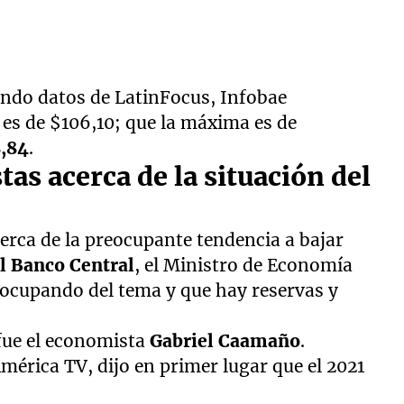
zando datos de LatinFocus, Infobae
es de $106,10; que la máxima es de
,84
.
tas acerca de la situación del
erca de la preocupante tendencia a bajar
el Banco Central
, el Ministro de Economía
 ocupando del tema y que hay reservas y
 fue el economista
Gabriel Caamaño
.
mérica TV, dijo en primer lugar que el 2021