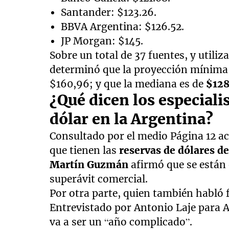
Santander: $123.26.
BBVA Argentina: $126.52.
JP Morgan: $145.
Sobre un total de 37 fuentes, y utili
determinó que la proyección mínima 
$160,96; y que la mediana es de
$128
¿Qué dicen los especialis
dólar en la Argentina?
Consultado por el medio Página 12 ac
que tienen las
reservas de dólares d
Martín Guzmán
afirmó que se están
superávit comercial.
Por otra parte, quien también habló
Entrevistado por Antonio Laje para A
va a ser un “año complicado”.