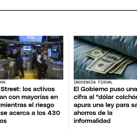
DOS
INOCENCIA FISCAL
 Street: los activos
El Gobierno puso un
an con mayorías en
cifra al "dólar colchó
, mientras el riesgo
apura una ley para s
 se acerca a los 430
ahorros de la
os
informalidad