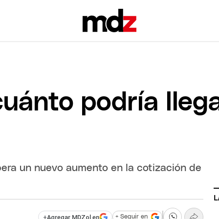
uánto podría llega
era un nuevo aumento en la cotización de
L
+
Agregar MDZol en
+ Seguir en