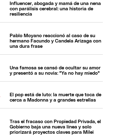
Influencer, abogada y mamá de una nena
con parálisis cerebral: una historia de
resiliencia
Pablo Moyano reaccionó al caso de su
hermano Facundo y Candela Arizaga con
una dura frase
Una famosa se cansó de ocultar su amor
y presentó a su novia: "Ya no hay miedo"
El pop está de luto: la muerte que toca de
cerca a Madonna y a grandes estrellas
Tras el fracaso con Propiedad Privada, el
Gobierno baja una nueva línea y solo
priorizará proyectos claves para Milei