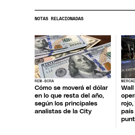
NOTAS RELACIONADAS
REM-BCRA
MERCA
Cómo se moverá el dólar
Wall
en lo que resta del año,
oper
según los principales
rojo
analistas de la City
país
punt