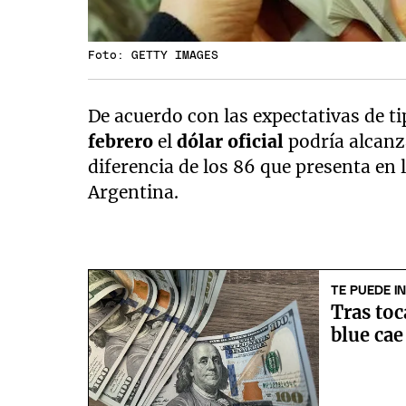
Foto: GETTY IMAGES
De acuerdo con las expectativas de t
febrero
el
dólar oficial
podría alcan
diferencia de los 86 que presenta en 
Argentina.
TE PUEDE I
Tras toc
blue cae