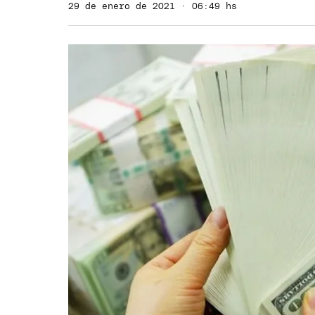
29 de enero de 2021 · 06:49 hs