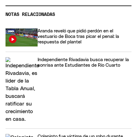
NOTAS RELACIONADAS
Aranda reveló que pidió perdón en el
vestuario de Boca tras picar el penal: la
respuesta del plantel
Independiente Rivadavia busca recuperar la
sonrisa ante Estudiantes de Río Cuarto
Colapinto fue víctima de un robo durante