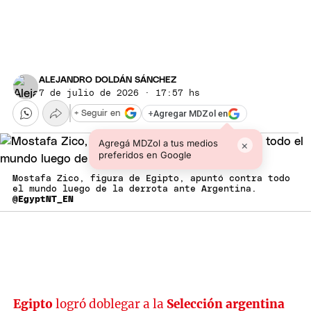
ALEJANDRO DOLDÁN SÁNCHEZ
7 de julio de 2026 · 17:57 hs
+
Agregar MDZol en
+ Seguir en
Agregá MDZol a tus medios
×
preferidos en Google
Mostafa Zico, figura de Egipto, apuntó contra todo
el mundo luego de la derrota ante Argentina.
@EgyptNT_EN
Egipto
logró doblegar a la
Selección argentina