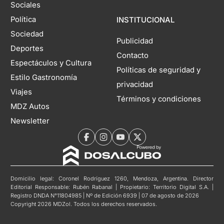
Sociales
Política
INSTITUCIONAL
Sociedad
Publicidad
Deportes
Contacto
Espectáculos y Cultura
Políticas de seguridad y
Estilo Gastronomía
privacidad
Viajes
Términos y condiciones
MDZ Autos
Newsletter
Domicilio legal: Coronel Rodríguez 1260, Mendoza, Argentina. Director
Editorial Responsable: Rubén Rabanal | Propietario: Territorio Digital S.A. |
Registro DNDA N°11804985 | Nº de Edición 6939 | 07 de agosto de 2026
Copyright 2026 MDZol. Todos los derechos reservados.