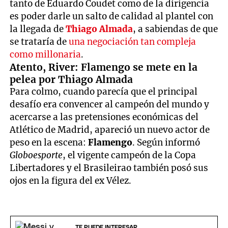
tanto de Eduardo Coudet como de la dirigencia
es poder darle un salto de calidad al plantel con
la llegada de
Thiago Almada
, a sabiendas de que
se trataría de
una negociación tan compleja
como millonaria
.
Atento, River: Flamengo se mete en la
pelea por Thiago Almada
Para colmo, cuando parecía que el principal
desafío era convencer al campeón del mundo y
acercarse a las pretensiones económicas del
Atlético de Madrid, apareció un nuevo actor de
peso en la escena:
Flamengo
. Según informó
Globoesporte
, el vigente campeón de la Copa
Libertadores y el Brasileirao también posó sus
ojos en la figura del ex Vélez.
TE PUEDE INTERESAR