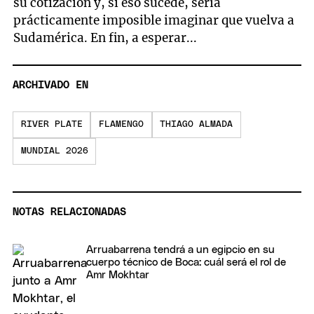
su cotización y, si eso sucede, sería
prácticamente imposible imaginar que vuelva a
Sudamérica. En fin, a esperar...
ARCHIVADO EN
RIVER PLATE
FLAMENGO
THIAGO ALMADA
MUNDIAL 2026
NOTAS RELACIONADAS
Arruabarrena tendrá a un egipcio en su
cuerpo técnico de Boca: cuál será el rol de
Amr Mokhtar