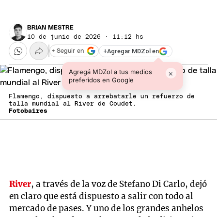
BRIAN MESTRE
10 de junio de 2026 · 11:12 hs
+
Agregar MDZol en
+ Seguir en
Agregá MDZol a tus medios
×
preferidos en Google
Flamengo, dispuesto a arrebatarle un refuerzo de
talla mundial al River de Coudet.
Fotobaires
River
, a través de la voz de Stefano Di Carlo, dejó
en claro que está dispuesto a salir con todo al
mercado de pases. Y uno de los grandes anhelos