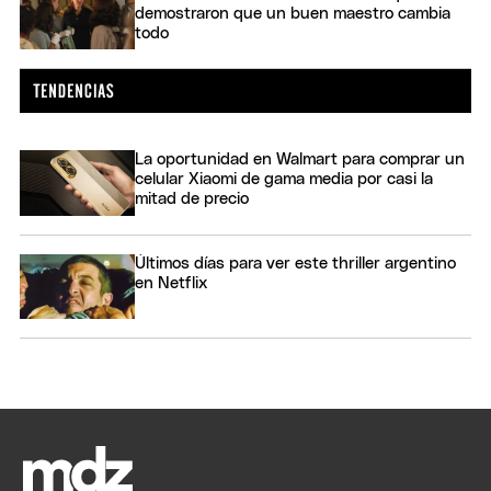
demostraron que un buen maestro cambia
todo
La oportunidad en Walmart para comprar un
celular Xiaomi de gama media por casi la
mitad de precio
Últimos días para ver este thriller argentino
en Netflix