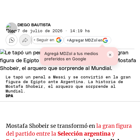
DIEGO BAUTISTA
7 de julio de 2026 · 14:19 hs
+
Agregar MDZol en
+ Seguir en
Agregá MDZol a tus medios
×
preferidos en Google
Le tapó un penal a Messi y se convirtió en la gran
figura de Egipto ante Argentina. La historia de
Mostafa Shobeir, el arquero que sorprende al
Mundial.
DPA
Mostafa Shobeir se transformó en
la gran figura
del partido entre la
Selección argentina
y