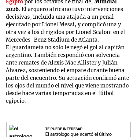
Egipto
por los octavos de final del
Mundial
2026
. El arquero africano tuvo intervenciones
decisivas, incluida una atajada a un penal
ejecutado por Lionel Messi, y complicó una y
otra vez a los dirigidos por Lionel Scaloni en el
Mercedes-Benz Stadium de Atlanta.
El guardameta no solo le negó el gol al capitán
argentino. También respondió con solvencia
ante remates de Alexis Mac Allister y Julián
Álvarez, sosteniendo el empate durante buena
parte del encuentro. Su actuación confirmó ante
los ojos del mundo el nivel que viene mostrando
desde hace varias temporadas en el fútbol
egipcio.
TE PUEDE INTERESAR
El astrólogo que acertó el último