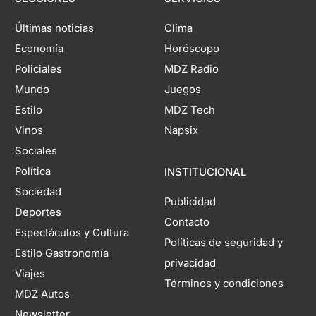
Últimas noticias
Clima
Economía
Horóscopo
Policiales
MDZ Radio
Mundo
Juegos
Estilo
MDZ Tech
Vinos
Napsix
Sociales
Política
INSTITUCIONAL
Sociedad
Publicidad
Deportes
Contacto
Espectáculos y Cultura
Políticas de seguridad y
Estilo Gastronomía
privacidad
Viajes
Términos y condiciones
MDZ Autos
Newsletter