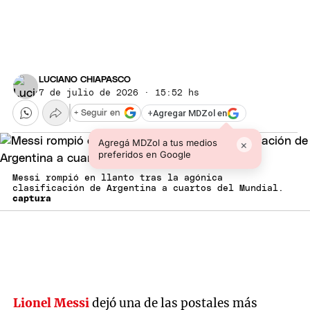
LUCIANO CHIAPASCO
7 de julio de 2026 · 15:52 hs
+
Agregar MDZol en
+ Seguir en
Agregá MDZol a tus medios
×
preferidos en Google
Messi rompió en llanto tras la agónica
clasificación de Argentina a cuartos del Mundial.
captura
Lionel Messi
dejó una de las postales más