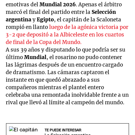
emotivas del
Mundial 2026
. Apenas el árbitro
marcó el final del partido entre la
Selección
argentina
y
Egipto
, el capitán de la Scaloneta
rompió en llanto
luego de la agónica victoria por
3-2 que depositó a la Albiceleste en los cuartos
de final de la Copa del Mundo.
A sus 39 años y disputando lo que podría ser su
último
Mundial
, el rosarino no pudo contener
las lágrimas después de un encuentro cargado
de dramatismo. Las cámaras captaron el
instante en que quedó abrazado a sus
compañeros mientras el plantel entero
celebraba una remontada inolvidable frente a un
rival que llevó al límite al campeón del mundo.
TE PUEDE INTERESAR