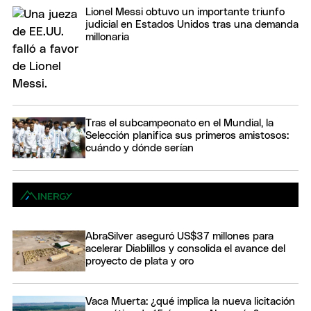
Lionel Messi obtuvo un importante triunfo
judicial en Estados Unidos tras una demanda
millonaria
Tras el subcampeonato en el Mundial, la
Selección planifica sus primeros amistosos:
cuándo y dónde serían
AbraSilver aseguró US$37 millones para
acelerar Diablillos y consolida el avance del
proyecto de plata y oro
Vaca Muerta: ¿qué implica la nueva licitación