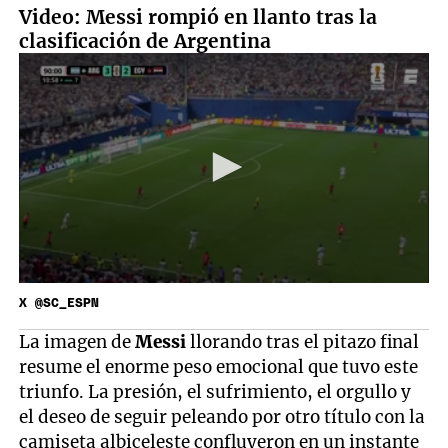
Video: Messi rompió en llanto tras la
clasificación de Argentina
X @SC_ESPN
La imagen de
Messi
llorando tras el pitazo final
resume el enorme peso emocional que tuvo este
triunfo. La presión, el sufrimiento, el orgullo y
el deseo de seguir peleando por otro título con la
camiseta albiceleste confluyeron en un instante