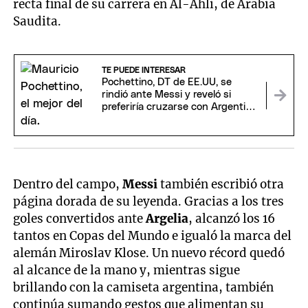
recta final de su carrera en Al-Ahli, de Arabia
Saudita.
TE PUEDE INTERESAR
Pochettino, DT de EE.UU, se
rindió ante Messi y reveló si
preferiría cruzarse con Argentina
o España
Dentro del campo,
Messi
también escribió otra
página dorada de su leyenda. Gracias a los tres
goles convertidos ante
Argelia
, alcanzó los 16
tantos en Copas del Mundo e igualó la marca del
alemán Miroslav Klose. Un nuevo récord quedó
al alcance de la mano y, mientras sigue
brillando con la camiseta argentina, también
continúa sumando gestos que alimentan su