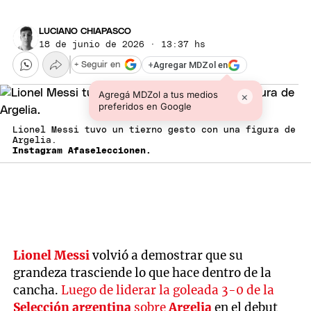
LUCIANO CHIAPASCO
18 de junio de 2026 · 13:37 hs
+
Agregar MDZol en
+ Seguir en
Agregá MDZol a tus medios
×
preferidos en Google
Lionel Messi tuvo un tierno gesto con una figura de
Argelia.
Instagram Afaseleccionen.
Lionel Messi
volvió a demostrar que su
grandeza trasciende lo que hace dentro de la
cancha.
Luego de liderar la goleada 3-0 de la
Selección argentina
sobre
Argelia
en el debut