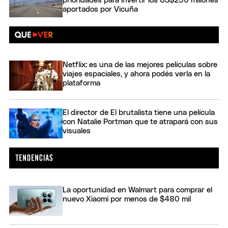
prioridades para invertir los US$250 millones
aportados por Vicuña
Netflix: es una de las mejores películas sobre
viajes espaciales, y ahora podés verla en la
plataforma
El director de El brutalista tiene una película
con Natalie Portman que te atrapará con sus
visuales
La oportunidad en Walmart para comprar el
nuevo Xiaomi por menos de $480 mil