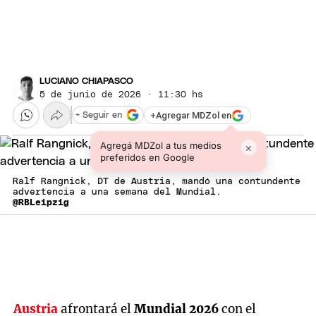
LUCIANO CHIAPASCO
5 de junio de 2026 · 11:30 hs
+
Agregar MDZol en
+ Seguir en
Agregá MDZol a tus medios
×
preferidos en Google
Ralf Rangnick, DT de Austria, mandó una contundente
advertencia a una semana del Mundial.
@RBLeipzig
Austria
afrontará el
Mundial 2026
con el