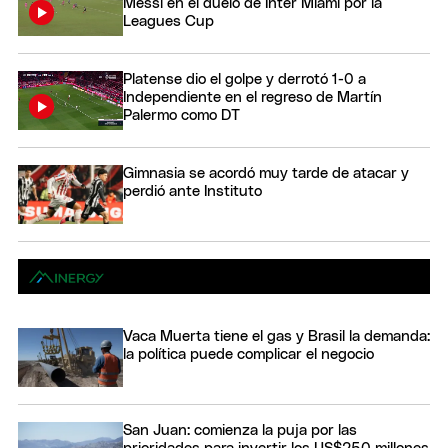
Messi en el duelo de Inter Miami por la
Leagues Cup
Platense dio el golpe y derrotó 1-0 a
Independiente en el regreso de Martín
Palermo como DT
Gimnasia se acordó muy tarde de atacar y
perdió ante Instituto
Vaca Muerta tiene el gas y Brasil la demanda:
la política puede complicar el negocio
San Juan: comienza la puja por las