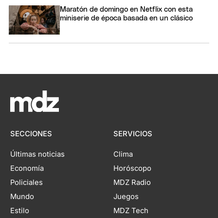
Maratón de domingo en Netflix con esta
miniserie de época basada en un clásico
SECCIONES
SERVICIOS
Últimas noticias
Clima
Economía
Horóscopo
Policiales
MDZ Radio
Mundo
Juegos
Estilo
MDZ Tech