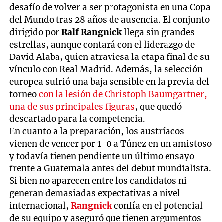
desafío de volver a ser protagonista en una Copa
del Mundo tras 28 años de ausencia. El conjunto
dirigido por
Ralf Rangnick
llega sin grandes
estrellas, aunque contará con el liderazgo de
David Alaba, quien atraviesa la etapa final de su
vínculo con Real Madrid. Además, la selección
europea sufrió una baja sensible en la previa del
torneo
con la lesión de Christoph Baumgartner,
una de sus principales figuras
, que quedó
descartado para la competencia.
En cuanto a la preparación, los austríacos
vienen de vencer por 1-0 a Túnez en un amistoso
y todavía tienen pendiente un último ensayo
frente a Guatemala antes del debut mundialista.
Si bien no aparecen entre los candidatos ni
generan demasiadas expectativas a nivel
internacional,
Rangnick
confía en el potencial
de su equipo y aseguró que tienen argumentos