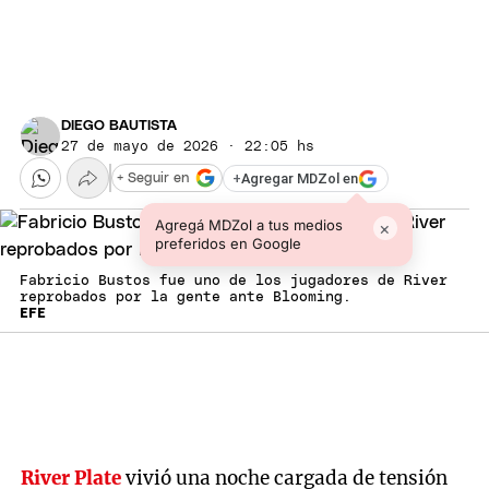
DIEGO BAUTISTA
27 de mayo de 2026 · 22:05 hs
+
Agregar MDZol en
+ Seguir en
Agregá MDZol a tus medios
×
preferidos en Google
Fabricio Bustos fue uno de los jugadores de River
reprobados por la gente ante Blooming.
EFE
River Plate
vivió una noche cargada de tensión