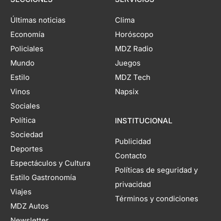
Últimas noticias
Clima
Economía
Horóscopo
Policiales
MDZ Radio
Mundo
Juegos
Estilo
MDZ Tech
Vinos
Napsix
Sociales
Política
INSTITUCIONAL
Sociedad
Publicidad
Deportes
Contacto
Espectáculos y Cultura
Políticas de seguridad y
Estilo Gastronomía
privacidad
Viajes
Términos y condiciones
MDZ Autos
Newsletter