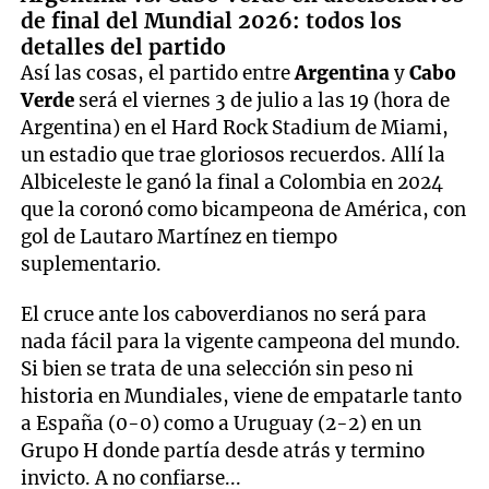
de final del Mundial 2026: todos los
detalles del partido
Así las cosas, el partido entre
Argentina
y
Cabo
Verde
será el viernes 3 de julio a las 19 (hora de
Argentina) en el Hard Rock Stadium de Miami,
un estadio que trae gloriosos recuerdos. Allí la
Albiceleste le ganó la final a Colombia en 2024
que la coronó como bicampeona de América, con
gol de Lautaro Martínez en tiempo
suplementario.
El cruce ante los caboverdianos no será para
nada fácil para la vigente campeona del mundo.
Si bien se trata de una selección sin peso ni
historia en Mundiales, viene de empatarle tanto
a España (0-0) como a Uruguay (2-2) en un
Grupo H donde partía desde atrás y termino
invicto. A no confiarse...