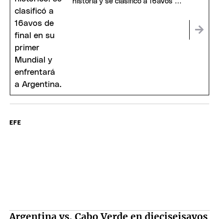
historia y se clasificó a 16avos de
final
EFE
Argentina vs. Cabo Verde en dieciseisavos