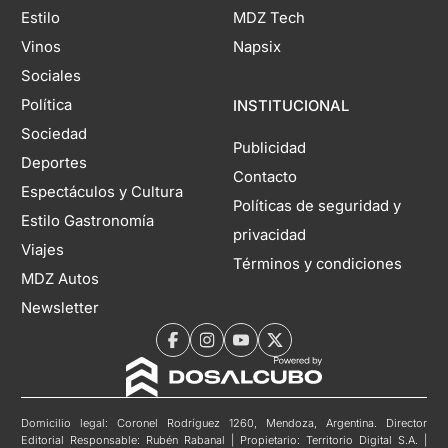
Estilo
MDZ Tech
Vinos
Napsix
Sociales
Política
INSTITUCIONAL
Sociedad
Publicidad
Deportes
Contacto
Espectáculos y Cultura
Políticas de seguridad y
Estilo Gastronomía
privacidad
Viajes
Términos y condiciones
MDZ Autos
Newsletter
Domicilio legal: Coronel Rodríguez 1260, Mendoza, Argentina. Director
Editorial Responsable: Rubén Rabanal | Propietario: Territorio Digital S.A. |