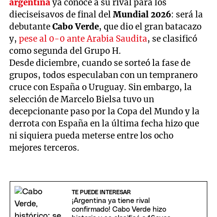
argentina
ya conoce a su rival para los
dieciseisavos de final del
Mundial 2026
: será la
debutante
Cabo Verde
, que dio el gran batacazo
y,
pese al 0-0 ante Arabia Saudita
, se clasificó
como segunda del Grupo H.
Desde diciembre, cuando se sorteó la fase de
grupos, todos especulaban con un tempranero
cruce con España o Uruguay. Sin embargo, la
selección de Marcelo Bielsa tuvo un
decepcionante paso por la Copa del Mundo y la
derrota con España en la última fecha hizo que
ni siquiera pueda meterse entre los ocho
mejores terceros.
TE PUEDE INTERESAR
¡Argentina ya tiene rival
confirmado! Cabo Verde hizo