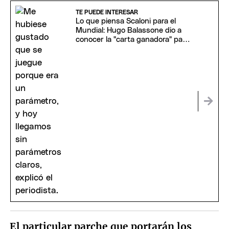
TE PUEDE INTERESAR
Lo que piensa Scaloni para el
Mundial: Hugo Balassone dio a
conocer la "carta ganadora" para
el bicampeonato
El particular parche que portarán los