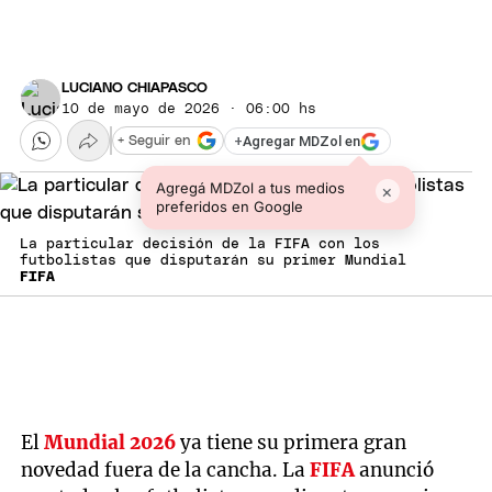
LUCIANO CHIAPASCO
10 de mayo de 2026 · 06:00 hs
+
Agregar MDZol en
+ Seguir en
Agregá MDZol a tus medios
×
preferidos en Google
La particular decisión de la FIFA con los
futbolistas que disputarán su primer Mundial
FIFA
El
Mundial 2026
ya tiene su primera gran
novedad fuera de la cancha. La
FIFA
anunció