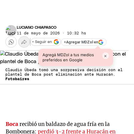
LUCIANO CHIAPASCO
11 de mayo de 2026 · 10:32 hs
+
Agregar MDZol en
+ Seguir en
Agregá MDZol a tus medios
×
preferidos en Google
Claudio Úbeda tomó una sorpresiva decisión con el
plantel de Boca post eliminación ante Huracán.
Fotobaires
Boca
recibió un baldazo de agua fría en la
Bombonera:
perdió 3-2 frente a Huracán en