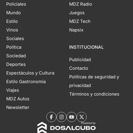
Policiales
MDZ Radio
Mundo
Juegos
Estilo
MDZ Tech
Vinos
Napsix
Sociales
Política
INSTITUCIONAL
Sociedad
Publicidad
Deportes
Contacto
Espectáculos y Cultura
Políticas de seguridad y
Estilo Gastronomía
privacidad
Viajes
Términos y condiciones
MDZ Autos
Newsletter