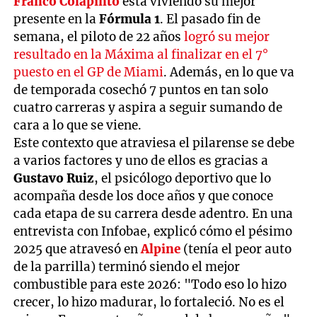
Franco Colapinto
está viviendo su mejor
presente en la
Fórmula 1
. El pasado fin de
semana, el piloto de 22 años
logró su mejor
resultado en la Máxima al finalizar en el 7°
puesto en el GP de Miami
. Además, en lo que va
de temporada cosechó 7 puntos en tan solo
cuatro carreras y aspira a seguir sumando de
cara a lo que se viene.
Este contexto que atraviesa el pilarense se debe
a varios factores y uno de ellos es gracias a
Gustavo Ruiz
, el psicólogo deportivo que lo
acompaña desde los doce años y que conoce
cada etapa de su carrera desde adentro. En una
entrevista con Infobae, explicó cómo el pésimo
2025 que atravesó en
Alpine
(tenía el peor auto
de la parrilla) terminó siendo el mejor
combustible para este 2026: "Todo eso lo hizo
crecer, lo hizo madurar, lo fortaleció. No es el