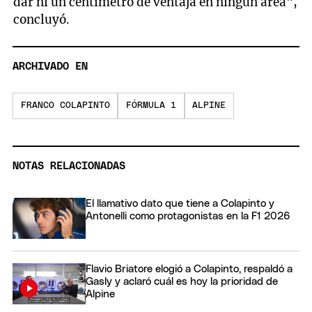
dar ni un centímetro de ventaja en ningún área",
concluyó.
ARCHIVADO EN
FRANCO COLAPINTO
FÓRMULA 1
ALPINE
NOTAS RELACIONADAS
El llamativo dato que tiene a Colapinto y
Antonelli como protagonistas en la F1 2026
Flavio Briatore elogió a Colapinto, respaldó a
Gasly y aclaró cuál es hoy la prioridad de
Alpine