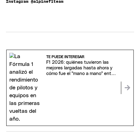
Instagram @alpinef1team
TE PUEDE INTERESAR
F1 2026: quiénes tuvieron las
mejores largadas hasta ahora y
cómo fue el "mano a mano" entre
Colapinto y Gasly