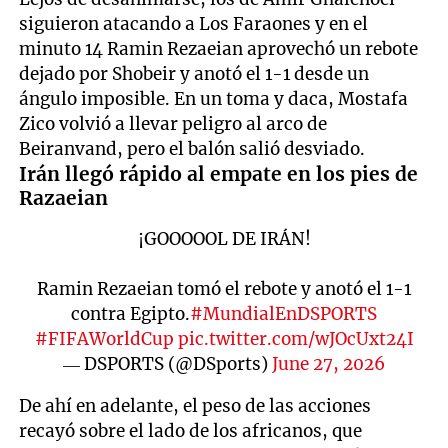
siguieron atacando a Los Faraones y en el
minuto 14 Ramin Rezaeian aprovechó un rebote
dejado por Shobeir y anotó el 1-1 desde un
ángulo imposible. En un toma y daca, Mostafa
Zico volvió a llevar peligro al arco de
Beiranvand, pero el balón salió desviado.
Irán llegó rápido al empate en los pies de
Razaeian
¡GOOOOOL DE IRÁN!
Ramin Rezaeian tomó el rebote y anotó el 1-1
contra Egipto.
#MundialEnDSPORTS
#FIFAWorldCup
pic.twitter.com/wJOcUxt24I
— DSPORTS (@DSports)
June 27, 2026
De ahí en adelante, el peso de las acciones
recayó sobre el lado de los africanos, que