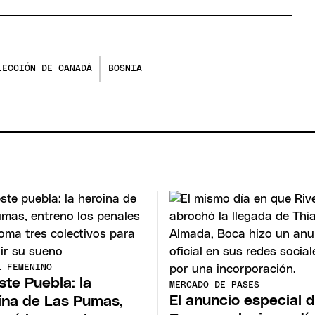
LECCIÓN DE CANADÁ
BOSNIA
L FEMENINO
ste Puebla: la
MERCADO DE PASES
El anuncio especial 
ína de Las Pumas,