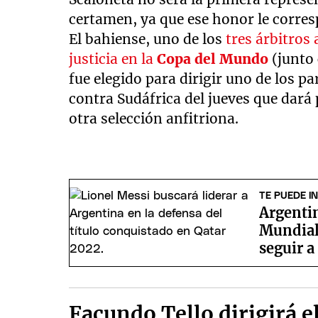
certamen, ya que ese honor le corre
El bahiense, uno de los
tres árbitros
justicia en la
Copa del Mundo
(junto
fue elegido para dirigir uno de los p
contra Sudáfrica del jueves que dará
otra selección anfitriona.
TE PUEDE I
Argenti
Mundial 
seguir a
Facundo Tello dirigirá e