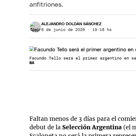
anfitriones.
ALEJANDRO DOLDÁN SÁNCHEZ
8 de junio de 2026 · 19:18 hs
Facundo Tello será el primer argentino en s
NA
Faltan menos de 3 días para el comi
debut de la
Selección Argentina
(el m
Scaloneta no será la primera represen