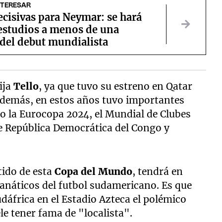
NTERESAR
cisivas para Neymar: se hará
estudios a menos de una
del debut mundialista
ija
Tello
, ya que tuvo su estreno en Qatar
Además, en estos años tuvo importantes
o la Eurocopa 2024, el Mundial de Clubes
re República Democrática del Congo y
tido de esta
Copa del Mundo
, tendrá en
fanáticos del futbol sudamericano. Es que
dáfrica en el Estadio Azteca el polémico
ele tener fama de "localista".