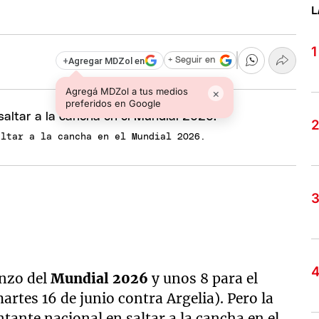
L
+
Agregar MDZol en
+ Seguir en
Agregá MDZol a tus medios
×
preferidos en Google
altar a la cancha en el Mundial 2026.
enzo del
Mundial 2026
y unos 8 para el
artes 16 de junio contra Argelia). Pero la
tante nacional en saltar a la cancha en el