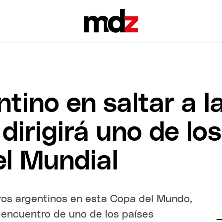
ntino en saltar a l
dirigirá uno de lo
el Mundial
tros argentinos en esta Copa del Mundo,
r encuentro de uno de los países