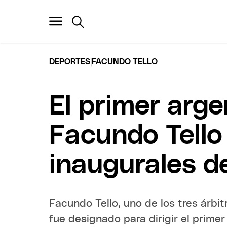
|
DEPORTES
FACUNDO TELLO
El primer arge
Facundo Tello 
inaugurales d
Facundo Tello, uno de los tres árbi
fue designado para dirigir el prime