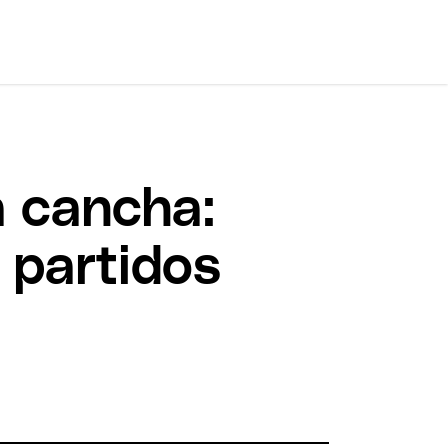
a cancha:
s partidos