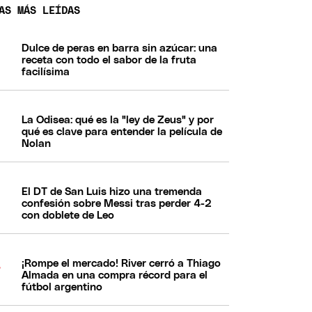
AS MÁS LEÍDAS
Dulce de peras en barra sin azúcar: una
receta con todo el sabor de la fruta
facilísima
La Odisea: qué es la "ley de Zeus" y por
qué es clave para entender la película de
Nolan
El DT de San Luis hizo una tremenda
confesión sobre Messi tras perder 4-2
con doblete de Leo
¡Rompe el mercado! River cerró a Thiago
Almada en una compra récord para el
fútbol argentino