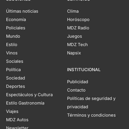
Últimas noticias
Clima
Economía
Horóscopo
Policiales
MDZ Radio
Mundo
Juegos
Estilo
MDZ Tech
Vinos
Napsix
Sociales
Política
INSTITUCIONAL
Sociedad
Publicidad
Deportes
Contacto
Espectáculos y Cultura
Políticas de seguridad y
Estilo Gastronomía
privacidad
Viajes
Términos y condiciones
MDZ Autos
Newsletter