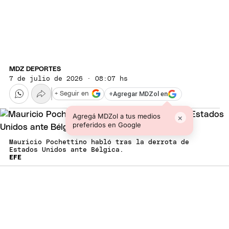
MDZ DEPORTES
7 de julio de 2026 · 08:07 hs
+
Agregar MDZol en
+ Seguir en
Agregá MDZol a tus medios
×
preferidos en Google
Mauricio Pochettino habló tras la derrota de
Estados Unidos ante Bélgica.
EFE