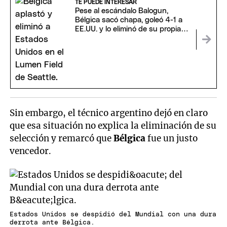
TE PUEDE INTERESAR
Pese al escándalo Balogun,
Bélgica sacó chapa, goleó 4-1 a
EE.UU. y lo eliminó de su propia
Copa
Sin embargo, el técnico argentino dejó en claro
que esa situación no explica la eliminación de su
selección y remarcó que
Bélgica
fue un justo
vencedor.
Estados Unidos se despidió del Mundial con una dura
derrota ante Bélgica.