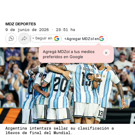
MDZ DEPORTES
9 de junio de 2026 · 23:51 hs
+
Agregar MDZol en
+ Seguir en
Agregá MDZol a tus medios
×
preferidos en Google
Argentina intentará sellar su clasificación a
16avos de final del Mundial.