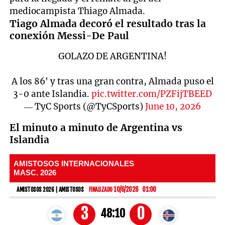
mediocampista Thiago Almada.
Tiago Almada decoró el resultado tras la
conexión Messi-De Paul
GOLAZO DE ARGENTINA!
A los 86' y tras una gran contra, Almada puso el
3-0 ante Islandia.
pic.twitter.com/PZFijTBEED
— TyC Sports (@TyCSports)
June 10, 2026
El minuto a minuto de Argentina vs
Islandia