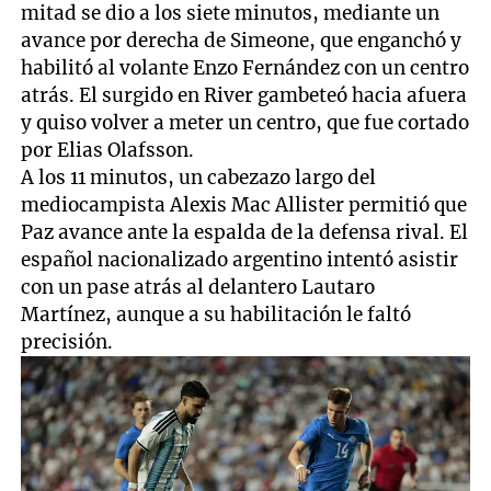
mitad se dio a los siete minutos, mediante un
avance por derecha de Simeone, que enganchó y
habilitó al volante Enzo Fernández con un centro
atrás. El surgido en River gambeteó hacia afuera
y quiso volver a meter un centro, que fue cortado
por Elias Olafsson.
A los 11 minutos, un cabezazo largo del
mediocampista Alexis Mac Allister permitió que
Paz avance ante la espalda de la defensa rival. El
español nacionalizado argentino intentó asistir
con un pase atrás al delantero Lautaro
Martínez, aunque a su habilitación le faltó
precisión.