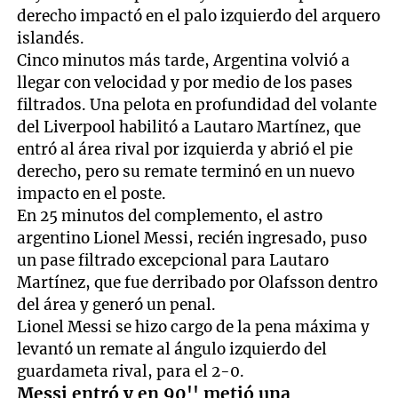
derecho impactó en el palo izquierdo del arquero
islandés.
Cinco minutos más tarde, Argentina volvió a
llegar con velocidad y por medio de los pases
filtrados. Una pelota en profundidad del volante
del Liverpool habilitó a Lautaro Martínez, que
entró al área rival por izquierda y abrió el pie
derecho, pero su remate terminó en un nuevo
impacto en el poste.
En 25 minutos del complemento, el astro
argentino Lionel Messi, recién ingresado, puso
un pase filtrado excepcional para Lautaro
Martínez, que fue derribado por Olafsson dentro
del área y generó un penal.
Lionel Messi se hizo cargo de la pena máxima y
levantó un remate al ángulo izquierdo del
guardameta rival, para el 2-0.
Messi entró y en 90'' metió una