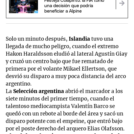
Festeja Colapinto: la FIA tomó
una decisión que podría
beneficiar a Alpine
Solo un minuto después,
Islandia
tuvo una
llegada de mucho peligro, cuando el extremo
Hakon Haraldsson eludió al lateral Agustín Giay
y cruzó un centro bajo que fue rematado de
primera por el volante Mikael Ellertson, que
desvió su disparo a muy poca distancia del arco
argentino.
La
Selección argentina
abrió el marcador a los
siete minutos del primer tiempo, cuando el
talentoso mediocampista Valentín Barco se
quedó con un rebote al borde del área y sacó un
disparo potente con el empeine, que entró bajo
por el poste derecho del arquero Elias Olafsson.