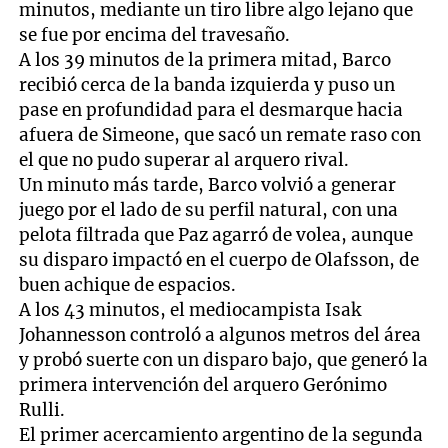
minutos, mediante un tiro libre algo lejano que
se fue por encima del travesaño.
A los 39 minutos de la primera mitad, Barco
recibió cerca de la banda izquierda y puso un
pase en profundidad para el desmarque hacia
afuera de Simeone, que sacó un remate raso con
el que no pudo superar al arquero rival.
Un minuto más tarde, Barco volvió a generar
juego por el lado de su perfil natural, con una
pelota filtrada que Paz agarró de volea, aunque
su disparo impactó en el cuerpo de Olafsson, de
buen achique de espacios.
A los 43 minutos, el mediocampista Isak
Johannesson controló a algunos metros del área
y probó suerte con un disparo bajo, que generó la
primera intervención del arquero Gerónimo
Rulli.
El primer acercamiento argentino de la segunda